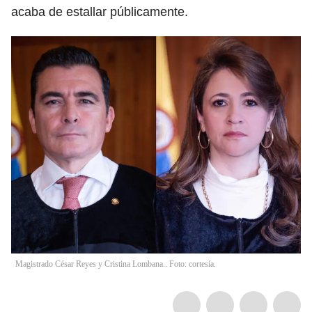
acaba de estallar públicamente.
Magistrado César Reyes y Cristina Lombana.. Foto: cortesía.