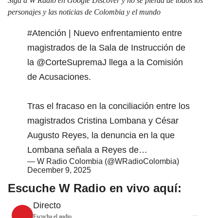
Siga a W Radio en Google Discover y no se pierda de todos los
personajes y las noticias de Colombia y el mundo
#Atención
| Nuevo enfrentamiento entre
magistrados de la Sala de Instrucción de
la
@CorteSupremaJ
llega a la Comisión
de Acusaciones.
Tras el fracaso en la conciliación entre los
magistrados Cristina Lombana y César
Augusto Reyes, la denuncia en la que
Lombana señala a Reyes de…
— W Radio Colombia (@WRadioColombia)
December 9, 2025
Escuche W Radio en vivo aquí:
Directo
Escucha el audio