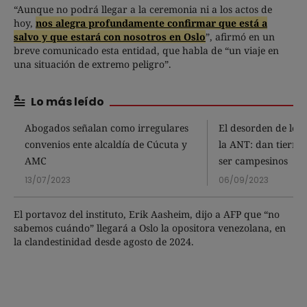
“Aunque no podrá llegar a la ceremonia ni a los actos de
hoy,
nos alegra profundamente confirmar que está a
salvo y que estará con nosotros en Oslo
”, afirmó en un
breve comunicado esta entidad, que habla de “un viaje en
una situación de extremo peligro”.
Lo más leído
Abogados señalan como irregulares
El desorden de los 
convenios ente alcaldía de Cúcuta y
la ANT: dan tierras
AMC
ser campesinos
13/07/2023
06/09/2023
El portavoz del instituto, Erik Aasheim, dijo a AFP que “no
sabemos cuándo” llegará a Oslo la opositora venezolana, en
la clandestinidad desde agosto de 2024.