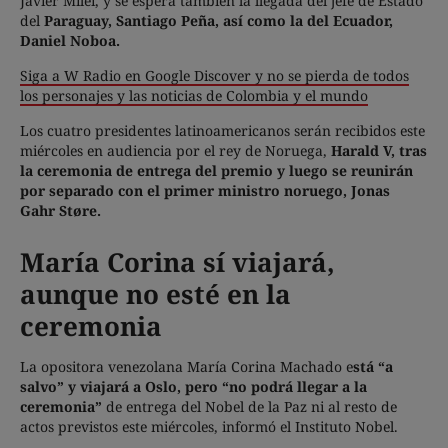
Javier Milei, y se espera también la llegada del jefe de Estado
del
Paraguay, Santiago Peña, así como la del Ecuador,
Daniel Noboa.
Siga a W Radio en Google Discover y no se pierda de todos
los personajes y las noticias de Colombia y el mundo
Los cuatro presidentes latinoamericanos serán recibidos este
miércoles en audiencia por el rey de Noruega,
Harald V, tras
la ceremonia de entrega del premio y luego se reunirán
por separado con el primer ministro noruego, Jonas
Gahr Støre.
María Corina sí viajará,
aunque no esté en la
ceremonia
La opositora venezolana María Corina Machado e
stá “a
salvo” y viajará a Oslo, pero “no podrá llegar a la
ceremonia”
de entrega del Nobel de la Paz ni al resto de
actos previstos este miércoles, informó el Instituto Nobel.