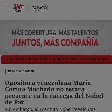
DIRECTO
SIGUE LA PREVIA DEL BARCELONA VS. PSG 🔴EN VIVO
Internacional
Opositora venezolana Maria
Corina Machado no estará
presente en la entrega del Nobel
de Paz
Sin embargo, el Instituto Nobel reveló que