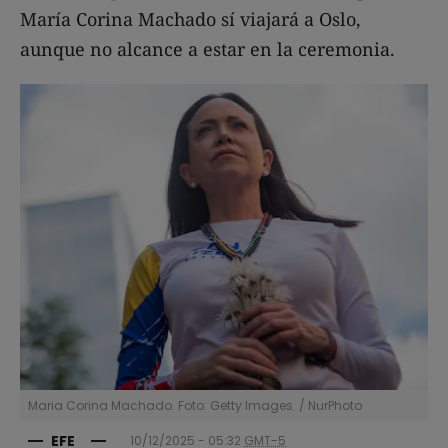
María Corina Machado sí viajará a Oslo,
aunque no alcance a estar en la ceremonia.
Maria Corina Machado. Foto: Getty Images.
/
NurPhoto
EFE
10/12/2025 - 05:32
GMT-5