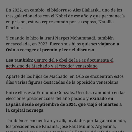
En 2022, en cambio, el bielorruso Ales Bialiatski, uno de los
tres galardonados con el Nobel de ese año y que permanecía
en prisión, estuvo representado por su esposa, Natallia
Pinchuk.
Y cuando lo hizo la iraní Narges Mohammadi, también
encarcelada, en 2023, fueron sus hijos quienes
viajaron a
Oslo a recoger el premio y leer el discurso.
Lea también:
Centro del Nobel de la Paz documenta el
activismo de Machado y el “éxodo” venezolano
Aparte de los hijos de Machado, en Oslo se encuentran estos
días varias figuras destacadas de la oposición venezolana.
Entre ellos está Edmundo González Urrutia, candidato en las
elecciones presidenciales del año pasado y
exiliado en
España desde septiembre de 2024, que viajó el martes a
la capital noruega.
También se encuentran ya allí, invitados por la galardonada,
los presidentes de Panamá, José Raúl Mulino; Argentina,