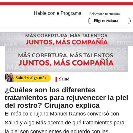
Hable con el
Programa
Selecciona tu emisora
Elige tu emisora
Salud y algo más
Salud
¿Cuáles son los diferentes
tratamientos para rejuvenecer la piel
del rostro? Cirujano explica
El médico cirujano Manuel Ramos conversó con
Salud y Algo Más acerca de qué tratamientos para
la piel son convenientes de acuerdo con las