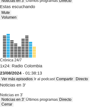
Noticias en 3′
Últimos programas
Directo
Estas escuchando
Mute
Volumen
Crónica 24/7
1x24: Radio Colombia
23/08/2024
- 01:38:13
Ver más episodios
Ir al podcast
Compartir
Directo
Noticias en 3′
Noticias en 3′
Noticias en 3′
Últimos programas
Directo
Cerrar