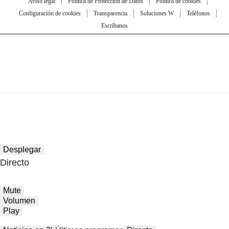
Aviso legal
Política de Protección de Datos
Política de cookies
Configuración de cookies
Transparencia
Soluciones W
Teléfonos
Escríbanos
Desplegar
Directo
Mute
Volumen
Play