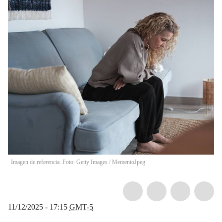
Imagen de referencia. Foto: Getty Images
/
MementoJpeg
11/12/2025 - 17:15
GMT-5