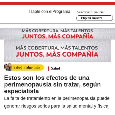
Hable con el
Programa
Selecciona tu emisora
Elige tu emisora
Salud y algo más
Salud
Estos son los efectos de una
perimenopausia sin tratar, según
especialista
La falta de tratamiento en la perimenopausia puede
generar riesgos serios para la salud mental y física