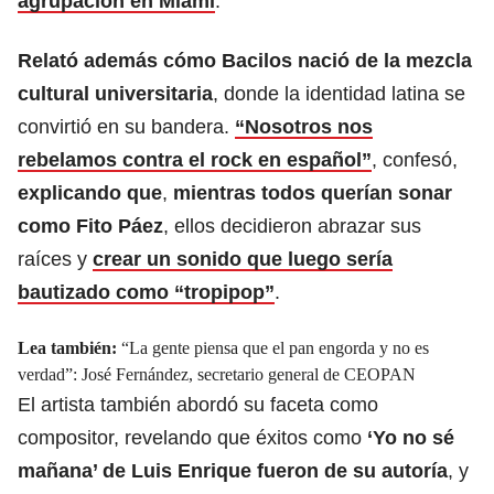
agrupación en Miami
.
Relató además cómo Bacilos nació de la mezcla
cultural universitaria
, donde la identidad latina se
convirtió en su bandera.
“Nosotros nos
rebelamos contra el rock en español”
, confesó,
explicando que
,
mientras todos querían sonar
como Fito Páez
, ellos decidieron abrazar sus
raíces y
crear un sonido que luego sería
bautizado como “tropipop”
.
Lea también:
“La gente piensa que el pan engorda y no es
verdad”: José Fernández, secretario general de CEOPAN
​El artista también abordó su faceta como
compositor, revelando que éxitos como
‘Yo no sé
mañana’ de Luis Enrique fueron de su autoría
, y