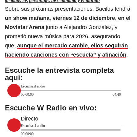
de todos los personajes de Colombia y el mundo
Sobre sus próximas presentaciones, Bacilos tendrá
un show mañana
,
viernes 12 de diciembre
,
en el
Movistar Arena
junto a Alejandro González, y
prometió nueva música para 2026, asegurando
que,
aunque el mercado cambie
,
ellos seguirán
haciendo canciones con “escuela” y afinación
.
Escuche la entrevista completa
aquí:
Escucha el audio
00:00:00
04:40
Escuche W Radio en vivo:
Directo
Escucha el audio
00:00:00