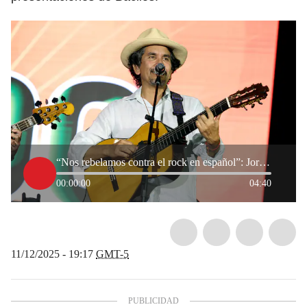
“Nos rebelamos contra el rock en español”: Jorge Villamizar y la historia detrás del Tropipop
00:00:00
04:40
11/12/2025 - 19:17
GMT-5