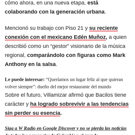
cómo ahora, en una nueva etapa,
está
colaborando con la generación urbana
.
Mencionó su trabajo con Piso 21 y
su reciente
conexión con el mexicano Edén Muñoz
,
a quien
describió como un “gestor” visionario de la música
regional,
comparándolo con figuras como Mark
Anthony en la salsa
.
Le puede interesar:
“Queríamos un lugar feliz al que quieran
volver siempre”: dueño del mejor restaurante del mundo
​Sobre el futuro, Villamizar afirmó que Bacilos tiene
carácter y
ha logrado sobrevivir a las tendencias
sin perder su esencia
.
Siga a W Radio en Google Discover y no se pierda las noticias