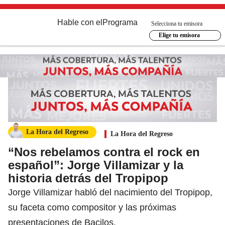
Hable con el
Programa
Selecciona tu emisora
Elige tu emisora
La Hora del Regreso
La Hora del Regreso
“Nos rebelamos contra el rock en
español”: Jorge Villamizar y la
historia detrás del Tropipop
Jorge Villamizar habló del nacimiento del Tropipop,
su faceta como compositor y las próximas
presentaciones de Bacilos.