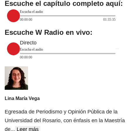
Escuche el capítulo completo aquí:
Escucha el audio
00:00:00
01:35:35
Escuche W Radio en vivo:
Directo
Escucha el audio
00:00:00
Lina María Vega
Egresada de Periodismo y Opinión Pública de la
Universidad del Rosario, con énfasis en la Maestría
de
...
Leer más