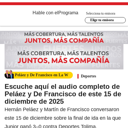
Hable con el
Programa
Selecciona tu emisora
Elige tu emisora
Peláez y De Francisco en La W
Deportes
Escuche aquí el audio completo de
Peláez y De Francisco de este 15 de
diciembre de 2025
Hernán Peláez y Martín de Francisco conversaron
este 15 de diciembre sobre la final de ida en la que
Junior ganó 3–0 contra Deportes Tolima.