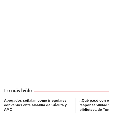
Lo más leído
Abogados señalan como irregulares
¿Qué pasó con el 
convenios ente alcaldía de Cúcuta y
responsabilidad fis
AMC
biblioteca de Tunja