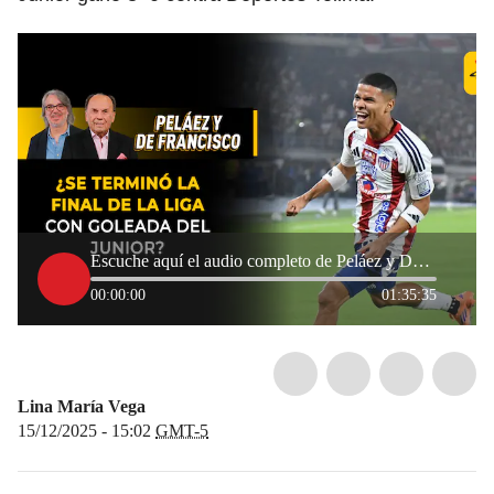
Escuche aquí el audio completo de Peláez y De Francisco de este 15 de diciembre de 2025
00:00:00
01:35:35
Lina María Vega
15/12/2025 - 15:02
GMT-5