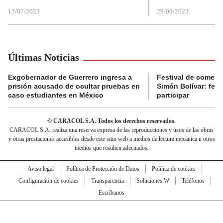
13/07/2023
29/08/2023
Últimas Noticias
Exgobernador de Guerrero ingresa a
Festival de cometa
prisión acusado de ocultar pruebas en
Simón Bolívar: fec
caso estudiantes en México
participar
© CARACOL S.A. Todos los derechos reservados.
CARACOL S.A. realiza una reserva expresa de las reproducciones y usos de las obras
y otras prestaciones accesibles desde este sitio web a medios de lectura mecánica u otros
medios que resulten adecuados.
Aviso legal
Política de Protección de Datos
Política de cookies
Configuración de cookies
Transparencia
Soluciones W
Teléfonos
Escríbanos