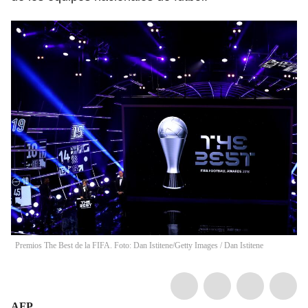
Premios The Best de la FIFA. Foto: Dan Istitene/Getty Images
/
Dan Istitene
AFP