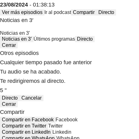
23/08/2024
- 01:38:13
Ver más episodios
Ir al podcast
Compartir
Directo
Noticias en 3′
Noticias en 3′
Noticias en 3′
Últimos programas
Directo
Cerrar
Otros episodios
Cualquier tiempo pasado fue anterior
Tu audio se ha acabado.
Te redirigiremos al directo.
5 "
Directo
Cancelar
Cerrar
Compartir
Compartir en Facebook
Facebook
Compartir en Twitter
Twitter
Compartir en LinkedIn
Linkedin
Compartir en WhatsApp
WhatsApp