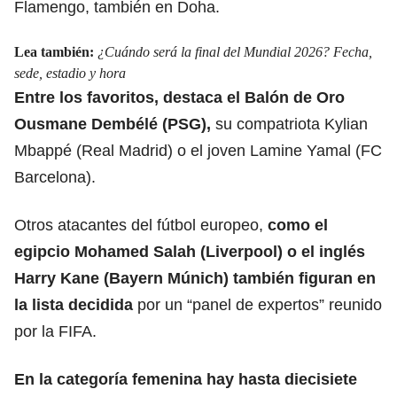
Flamengo, también en Doha.
Lea también:
¿Cuándo será la final del Mundial 2026? Fecha,
sede, estadio y hora
Entre los favoritos
, destaca el Balón de Oro
Ousmane Dembélé
(PSG),
su compatriota Kylian
Mbappé (Real Madrid) o el joven Lamine Yamal (FC
Barcelona).
Otros atacantes del fútbol europeo,
como el
egipcio Mohamed Salah (Liverpool) o el inglés
Harry Kane (Bayern Múnich) también figuran en
la lista decidida
por un “panel de expertos”
reunido
por la FIFA.
En la categoría femenina hay hasta diecisiete