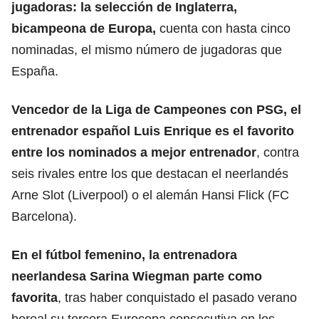
jugadoras: la selección de Inglaterra,
bicampeona de Europa,
cuenta con hasta cinco
nominadas, el mismo número de jugadoras que
España.
Vencedor de la Liga de Campeones con PSG, el
entrenador español Luis Enrique es el favorit
o
entre los nominado
s a mejor entrenador
, contra
seis rivales entre los que destacan el neerlandés
Arne Slot (Liverpool) o el alemán Hansi Flick (FC
Barcelona).
En el fútbol femenino, la entrenadora
neerlandesa Sarina Wiegman parte como
favorita
, tras haber conquistado el pasado verano
boreal su tercera Eurocopa consecutiva en los