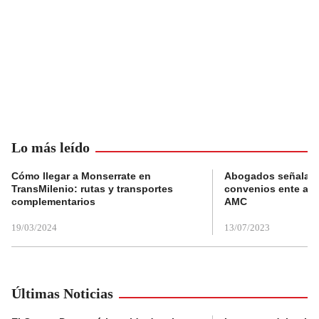
Lo más leído
Cómo llegar a Monserrate en
Abogados señalan 
TransMilenio: rutas y transportes
convenios ente alc
complementarios
AMC
19/03/2024
13/07/2023
Últimas Noticias