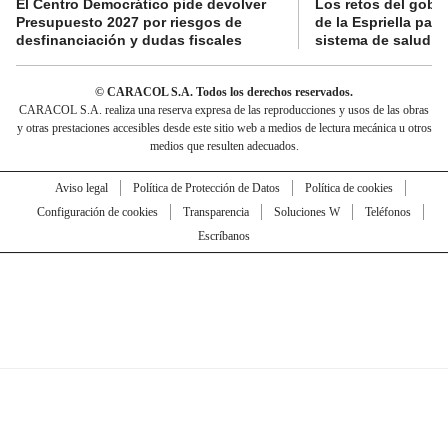
El Centro Democrático pide devolver
Los retos del gobi
Presupuesto 2027 por riesgos de
de la Espriella para
desfinanciación y dudas fiscales
sistema de salud
© CARACOL S.A. Todos los derechos reservados.
CARACOL S.A. realiza una reserva expresa de las reproducciones y usos de las obras
y otras prestaciones accesibles desde este sitio web a medios de lectura mecánica u otros
medios que resulten adecuados.
Aviso legal
Política de Protección de Datos
Política de cookies
Configuración de cookies
Transparencia
Soluciones W
Teléfonos
Escríbanos