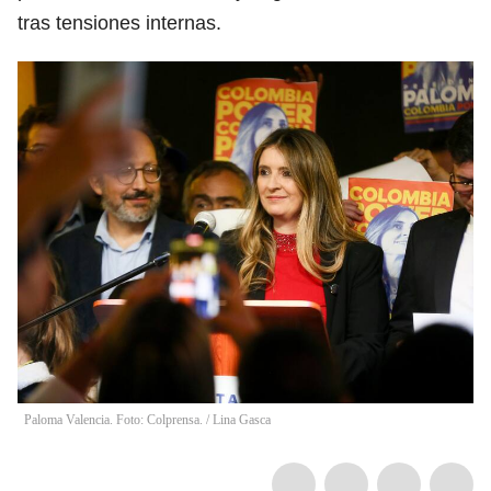
tras tensiones internas.
Paloma Valencia. Foto: Colprensa.
/
Lina Gasca