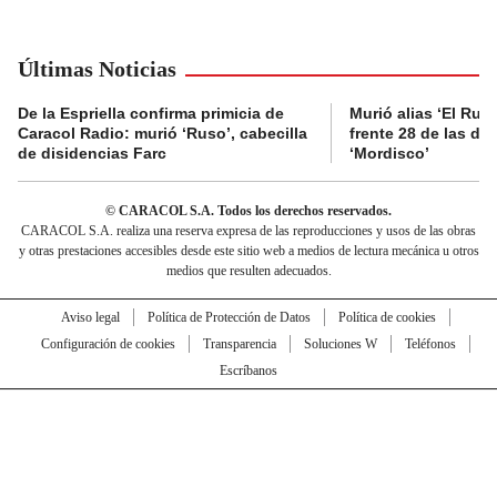
Últimas Noticias
De la Espriella confirma primicia de
Murió alias ‘El Ruso
Caracol Radio: murió ‘Ruso’, cabecilla
frente 28 de las di
de disidencias Farc
‘Mordisco’
© CARACOL S.A. Todos los derechos reservados.
CARACOL S.A. realiza una reserva expresa de las reproducciones y usos de las obras
y otras prestaciones accesibles desde este sitio web a medios de lectura mecánica u otros
medios que resulten adecuados.
Aviso legal
Política de Protección de Datos
Política de cookies
Configuración de cookies
Transparencia
Soluciones W
Teléfonos
Escríbanos