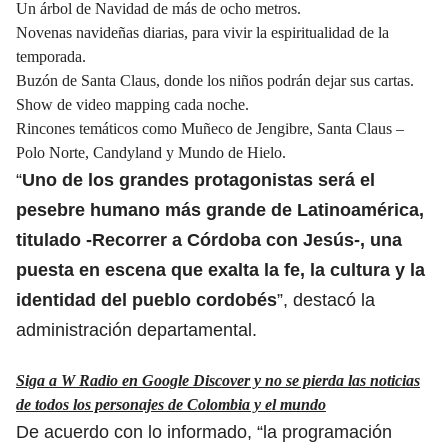
Un árbol de Navidad de más de ocho metros.
Novenas navideñas diarias, para vivir la espiritualidad de la
temporada.
Buzón de Santa Claus, donde los niños podrán dejar sus cartas.
Show de video mapping cada noche.
Rincones temáticos como Muñeco de Jengibre, Santa Claus –
Polo Norte, Candyland y Mundo de Hielo.
“
Uno de los grandes protagonistas será el
pesebre humano más grande de Latinoamérica,
titulado -Recorrer a Córdoba con Jesús-, una
puesta en escena que exalta la fe, la cultura y la
identidad del pueblo cordobés
”, destacó la
administración departamental.
Siga a W Radio en Google Discover y no se pierda las noticias
de todos los personajes de Colombia y el mundo
De acuerdo con lo informado, “la programación