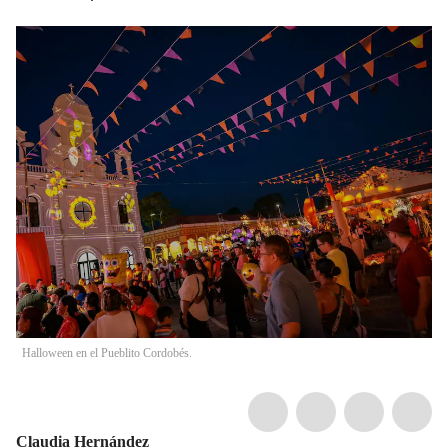
Halloween en el Pueblito Cordobés.
Claudia Hernández