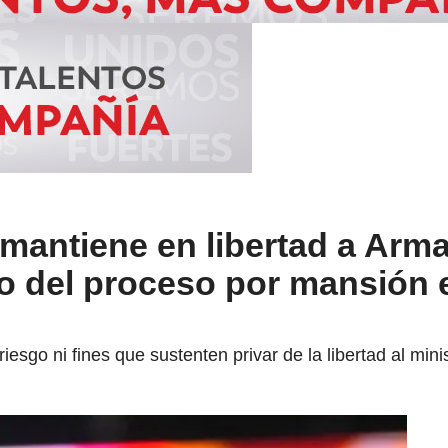
mantiene en libertad a Arm
ro del proceso por mansión 
sgo ni fines que sustenten privar de la libertad al minist