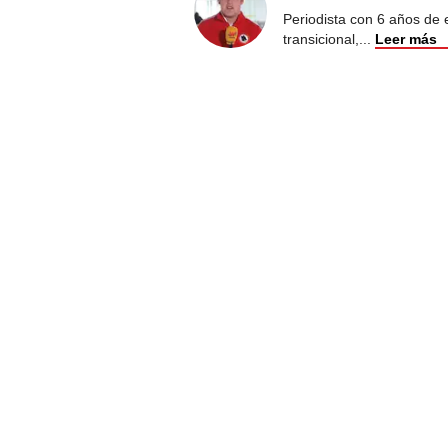
Periodista con 6 años de ex
transicional,
...
Leer más