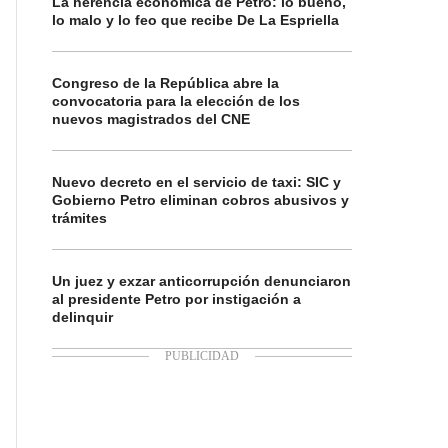
La herencia económica de Petro: lo bueno,
lo malo y lo feo que recibe De La Espriella
Congreso de la República abre la
convocatoria para la elección de los
nuevos magistrados del CNE
Nuevo decreto en el servicio de taxi: SIC y
Gobierno Petro eliminan cobros abusivos y
trámites
Un juez y exzar anticorrupción denunciaron
al presidente Petro por instigación a
delinquir