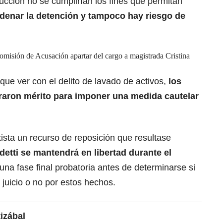
ucción no se cumplirían los fines que permitan
rdenar la detención y tampoco hay riesgo de
omisión de Acusación apartar del cargo a magistrada Cristina
que ver con el delito de lavado de activos,
los
aron mérito para imponer una medida cautelar
ista un recurso de reposición que resultase
detti se mantendrá en libertad durante el
una fase final probatoria antes de determinarse si
 a juicio o no por estos hechos.
tizábal