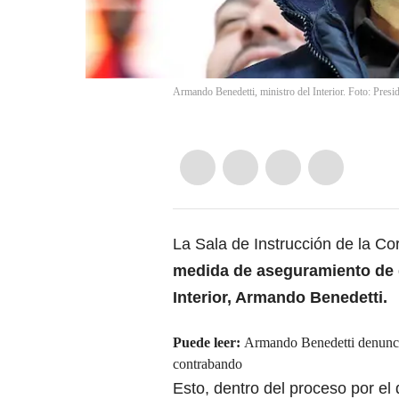
Armando Benedetti, ministro del Interior. Foto: Presid
La Sala de Instrucción de la C
medida de aseguramiento de d
Interior, Armando Benedetti.
Puede leer:
Armando Benedetti denuncia
contrabando
Esto, dentro del proceso por el