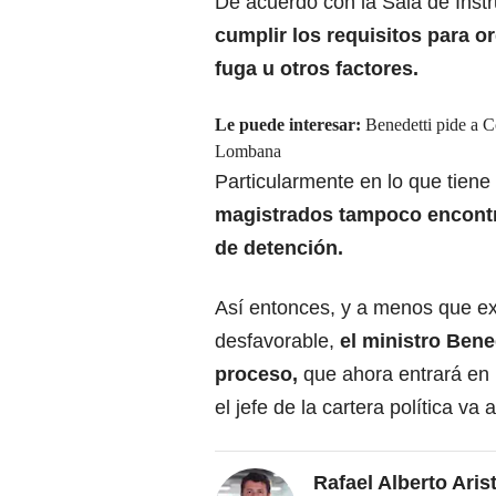
De acuerdo con la Sala de Instr
cumplir los requisitos para o
fuga u otros factores.
Le puede interesar:
Benedetti pide a C
Lombana
Particularmente en lo que tiene 
magistrados tampoco encontr
de detención.
Así entonces, y a menos que ex
desfavorable,
el ministro Bene
proceso,
que ahora entrará en 
el jefe de la cartera política va
Rafael Alberto Aris