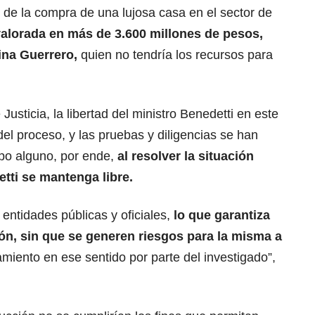
aíz de la compra de una lujosa casa en el sector de
alorada en más de 3.600 millones de pesos,
ina Guerrero,
quien no tendría los recursos para
usticia, la libertad del ministro Benedetti en este
el proceso, y las pruebas y diligencias se han
po alguno, por ende,
al resolver la situación
tti se mantenga libre.
 entidades públicas y oficiales,
lo que garantiza
n, sin que se generen riesgos para la misma a
miento en ese sentido por parte del investigado”,