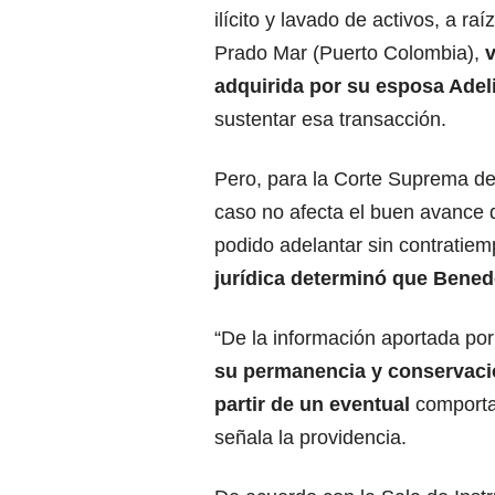
ilícito y lavado de activos, a r
Prado Mar (Puerto Colombia),
v
adquirida por su esposa Adel
sustentar esa transacción.
Pero, para la Corte Suprema de J
caso no afecta el buen avance d
podido adelantar sin contratiem
jurídica determinó que Benede
“De la información aportada por
su permanencia y conservació
partir de un eventual
comporta
señala la providencia.