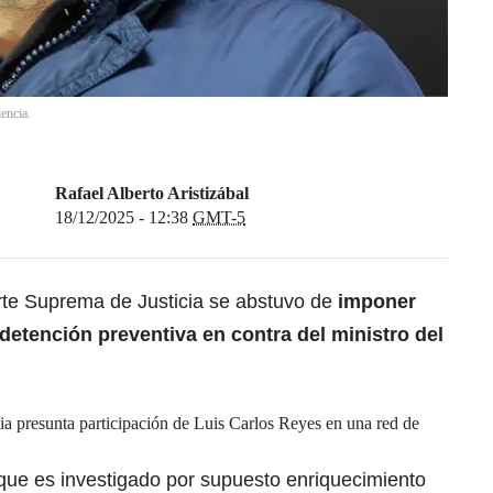
encia.
Rafael Alberto Aristizábal
18/12/2025 - 12:38
GMT-5
orte Suprema de Justicia se abstuvo de
imponer
etención preventiva en contra del ministro del
 presunta participación de Luis Carlos Reyes en una red de
 que es investigado por supuesto enriquecimiento