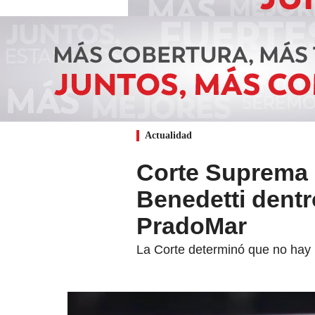
Actualidad
Corte Suprema 
Benedetti dent
PradoMar
La Corte determinó que no hay rie