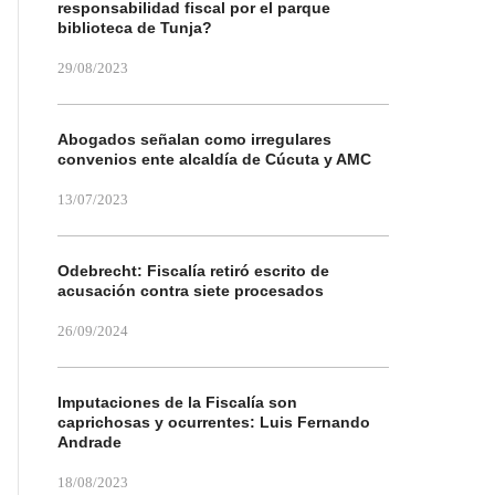
responsabilidad fiscal por el parque
biblioteca de Tunja?
29/08/2023
Abogados señalan como irregulares
convenios ente alcaldía de Cúcuta y AMC
13/07/2023
Odebrecht: Fiscalía retiró escrito de
acusación contra siete procesados
26/09/2024
Imputaciones de la Fiscalía son
caprichosas y ocurrentes: Luis Fernando
Andrade
18/08/2023