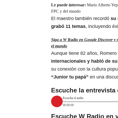
Le puede interesar:
Mario Alberto Yepe
FPC y del mundo
El maestro también recordó
su 
grabó 11 temas
, incluyendo é
Siga a W Radio en Google Discover y no
el mundo
Aunque tiene 82 años, Romero
internacionales y habló de s
su conexión con la cultura popul
“Junior tu papá”
en una discus
Escuche la entrevista
Escucha el audio
00:00:00
Escuche W Radio en v