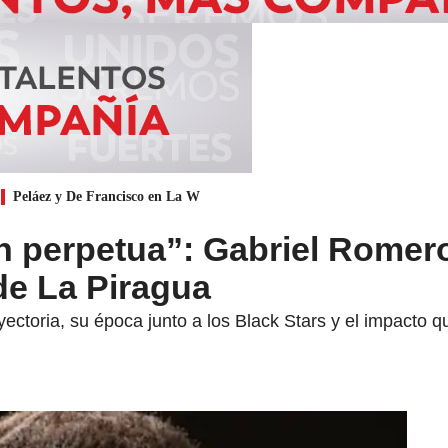
Peláez y De Francisco en La W
 perpetua”: Gabriel Romero
 de La Piragua
ectoria, su época junto a los Black Stars y el impacto 