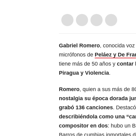
Gabriel Romero
, conocida voz
micrófonos de
Peláez y De Fra
tiene más de 50 años y
contar 
Piragua y Violencia
.​
Romero
, quien a sus más de 8
nostalgia su época dorada ju
grabó 136 canciones
. Destac
describiéndola como una “ca
compositor en dos
: hubo un B
Barros de cumbias inmortales 