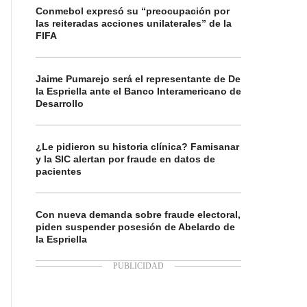
Conmebol expresó su “preocupación por
las reiteradas acciones unilaterales” de la
FIFA
Jaime Pumarejo será el representante de De
la Espriella ante el Banco Interamericano de
Desarrollo
¿Le pidieron su historia clínica? Famisanar
y la SIC alertan por fraude en datos de
pacientes
Con nueva demanda sobre fraude electoral,
piden suspender posesión de Abelardo de
la Espriella