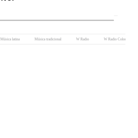
Música latina
Música tradicional
W Radio
W Radio Colombia