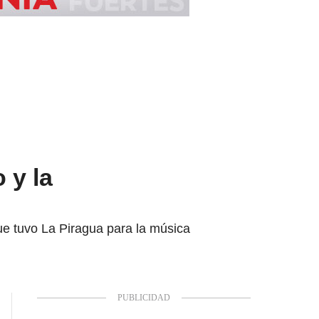
 y la
que tuvo La Piragua para la música