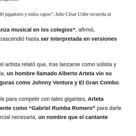
30 jugadores y todos capos”: Julio César Uribe recuerda al
anza musical en los colegios”
, afirmó,
trascendió hasta
ser interpretada en versiones
 el artista relató que, tras lanzarse como solista y
la,
un hombre llamado Alberto Arteta vio su
 figuras como Johnny Ventura y El Gran Combo
.
e para competir con tales gigantes,
Arteta
almente como “Gabriel Rumba Romero”
para darle
rcial necesaria,
un nombre que el cantante