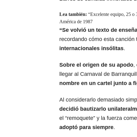
Lea también:
“Excelente equipo, 25 o 
América de 1987
“Se volvió un texto de enseñ
recordando cómo esta canción 
internacionales insólitas
.​
Sobre el origen de su apodo
,
llegar al Carnaval de Barranquil
nombre en un cartel junto a
Al considerarlo demasiado simpl
decidió bautizarlo unilater
el “remoquete” y la fuerza come
adoptó para siempre
.​