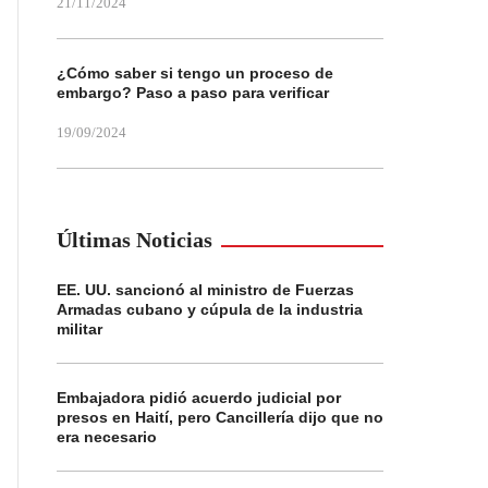
21/11/2024
¿Cómo saber si tengo un proceso de
embargo? Paso a paso para verificar
19/09/2024
Últimas Noticias
EE. UU. sancionó al ministro de Fuerzas
Armadas cubano y cúpula de la industria
militar
Embajadora pidió acuerdo judicial por
presos en Haití, pero Cancillería dijo que no
era necesario