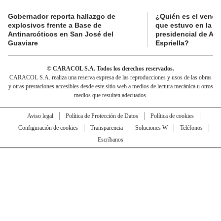
Gobernador reporta hallazgo de
¿Quién es el vende
explosivos frente a Base de
que estuvo en la p
Antinarcóticos en San José del
presidencial de Abe
Guaviare
Espriella?
© CARACOL S.A. Todos los derechos reservados.
CARACOL S.A. realiza una reserva expresa de las reproducciones y usos de las obras
y otras prestaciones accesibles desde este sitio web a medios de lectura mecánica u otros
medios que resulten adecuados.
Aviso legal
Política de Protección de Datos
Política de cookies
Configuración de cookies
Transparencia
Soluciones W
Teléfonos
Escríbanos