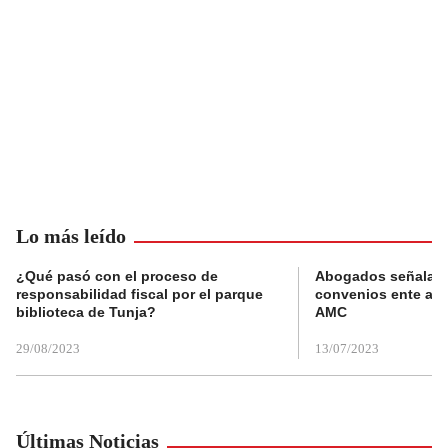
Lo más leído
¿Qué pasó con el proceso de
Abogados señalan 
responsabilidad fiscal por el parque
convenios ente alc
biblioteca de Tunja?
AMC
29/08/2023
13/07/2023
Últimas Noticias