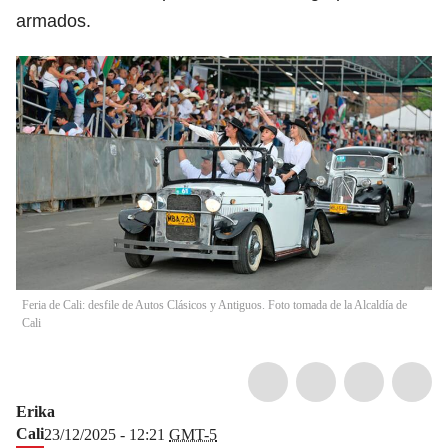
armados.
Feria de Cali: desfile de Autos Clásicos y Antiguos. Foto tomada de la Alcaldía de
Cali
Erika
Cali
23/12/2025 - 12:21
GMT-5