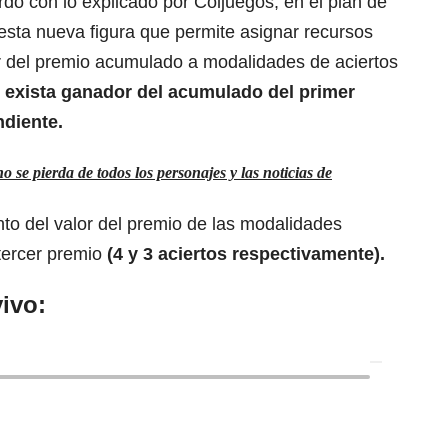
do con lo explicado por Coljuegos, en el plan de
esta nueva figura que permite asignar recursos
or del premio acumulado a modalidades de aciertos
 exista ganador del acumulado del primer
ndiente.
se pierda de todos los personajes y las noticias de
to del valor del premio de las modalidades
tercer premio
(4 y 3 aciertos respectivamente).
ivo: