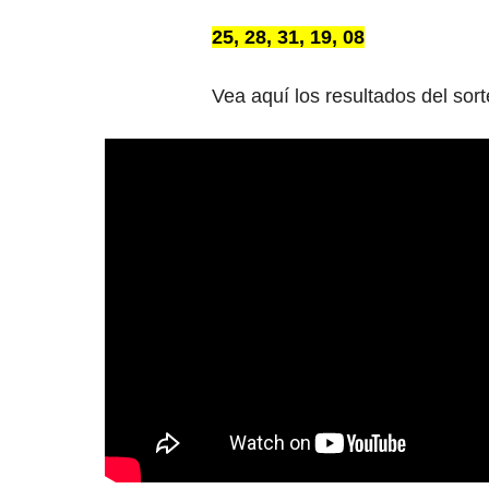
25, 28, 31, 19, 08
Vea aquí los resultados del sor