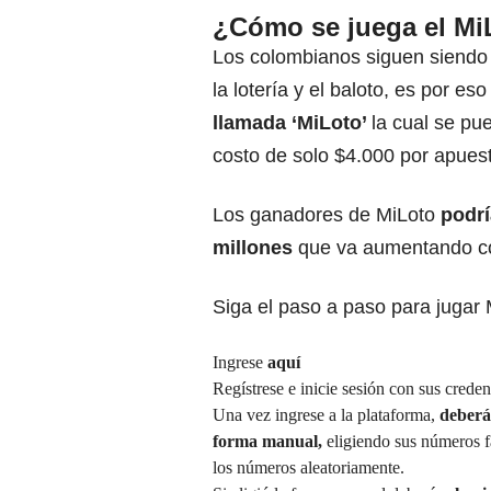
¿Cómo se juega el Mi
Los colombianos siguen siendo
la lotería y el baloto, es por e
llamada
‘MiLoto’
la cual se pu
costo de solo $4.000 por apues
Los ganadores de MiLoto
podrí
millones
que va aumentando con
Siga el paso a paso para jugar 
Ingrese
aquí
Regístrese e inicie sesión con sus creden
Una vez ingrese a la plataforma,
deberá 
forma manual,
eligiendo sus números f
los números aleatoriamente.