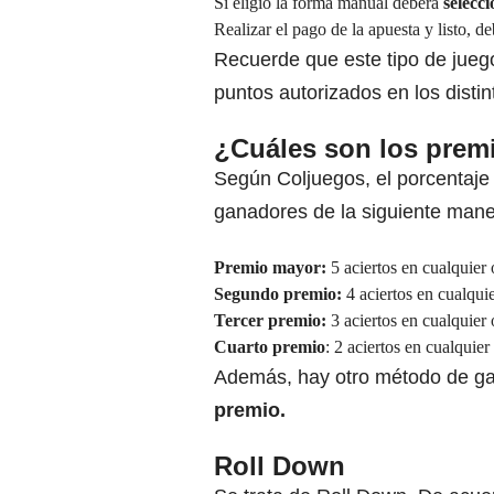
Si eligió la forma manual deberá
selecci
Realizar el pago de la apuesta y listo, de
Recuerde que este tipo de jueg
puntos autorizados en los dist
¿Cuáles son los prem
Según Coljuegos, el porcentaje 
ganadores de la siguiente mane
Premio mayor:
5 aciertos en cualquier
Segundo premio:
4 aciertos en cualqui
Tercer premio:
3 aciertos en cualquier
Cuarto premio
: 2 aciertos en cualquie
Además, hay otro método de ga
premio.
Roll Down