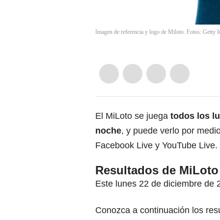
Imagen de referencia y logo de Miloto. Fotos: Getty 
El MiLoto se juega
todos los lu
noche
, y puede verlo por medio
Facebook Live y YouTube Live.
Resultados de MiLoto 
Este lunes 22 de diciembre de 
Conozca a continuación los res