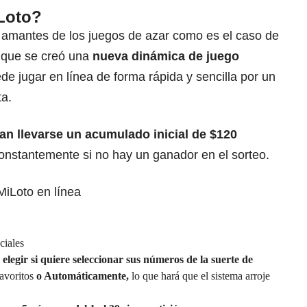
Loto?
 amantes de los juegos de azar como es el caso de
so que se creó una
nueva dinámica de juego
ede jugar en línea de forma rápida y sencilla por un
ta.
an llevarse un
acumulado inicial de $120
stantemente si no hay un ganador en el sorteo.
MiLoto en línea
ciales
elegir si quiere seleccionar sus números de la suerte de
avoritos
o Automáticamente,
lo que hará que el sistema arroje