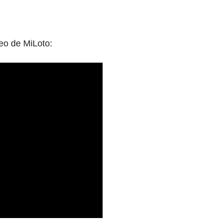
teo de MiLoto: