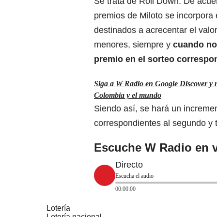
Se trata de Roll Down. De acuer
premios de Miloto se incorpora 
destinados a acrecentar el val
menores, siempre y
cuando no
premio en el sorteo correspo
Siga a W Radio en Google Discover y no 
Colombia y el mundo
Siendo así, se hará un incremen
correspondientes al segundo y 
Escuche W Radio en v
Directo
Escucha el audio
00:00:00
Lotería
Lotería nacional