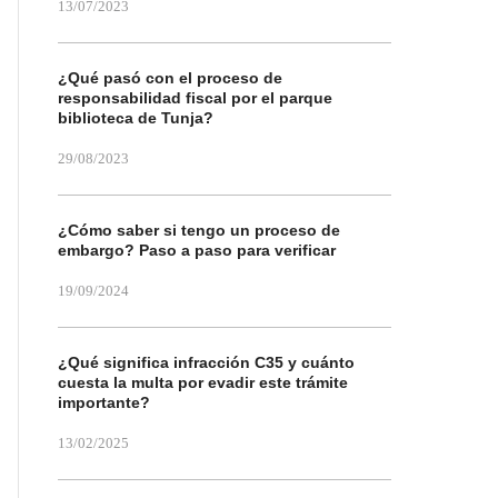
13/07/2023
¿Qué pasó con el proceso de
responsabilidad fiscal por el parque
biblioteca de Tunja?
29/08/2023
¿Cómo saber si tengo un proceso de
embargo? Paso a paso para verificar
19/09/2024
¿Qué significa infracción C35 y cuánto
cuesta la multa por evadir este trámite
importante?
13/02/2025