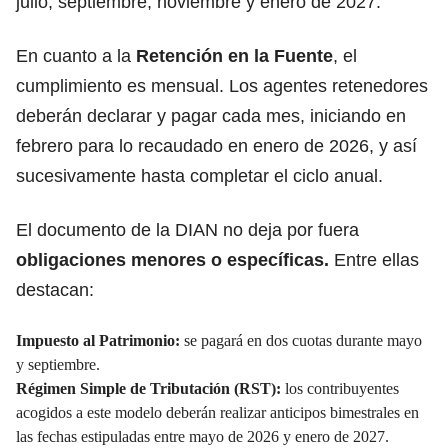
julio, septiembre, noviembre y enero de 2027.
En cuanto a la
Retención en la Fuente
, el
cumplimiento es mensual. Los agentes retenedores
deberán declarar y pagar cada mes, iniciando en
febrero para lo recaudado en enero de 2026, y así
sucesivamente hasta completar el ciclo anual.
El documento de la DIAN no deja por fuera
obligaciones
menores o específicas.
Entre ellas
destacan:
Impuesto al Patrimonio:
se pagará en dos cuotas durante mayo
y septiembre.
Régimen Simple de Tributación (RST):
los contribuyentes
acogidos a este modelo deberán realizar anticipos bimestrales en
las fechas estipuladas entre mayo de 2026 y enero de 2027.