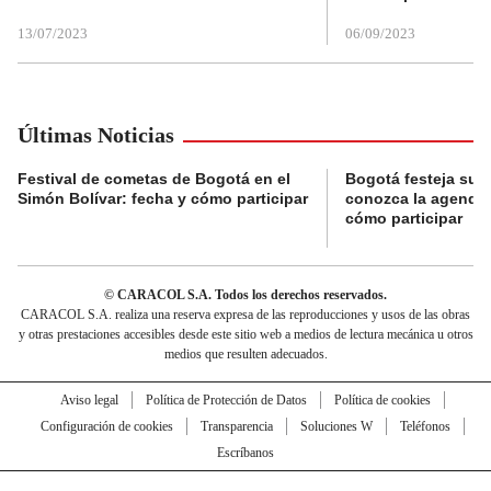
13/07/2023
06/09/2023
Últimas Noticias
Festival de cometas de Bogotá en el
Bogotá festeja su 
Simón Bolívar: fecha y cómo participar
conozca la agenda 
cómo participar
© CARACOL S.A. Todos los derechos reservados.
CARACOL S.A. realiza una reserva expresa de las reproducciones y usos de las obras
y otras prestaciones accesibles desde este sitio web a medios de lectura mecánica u otros
medios que resulten adecuados.
Aviso legal
Política de Protección de Datos
Política de cookies
Configuración de cookies
Transparencia
Soluciones W
Teléfonos
Escríbanos