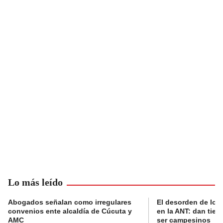
Lo más leído
Abogados señalan como irregulares
El desorden de los
convenios ente alcaldía de Cúcuta y
en la ANT: dan tier
AMC
ser campesinos