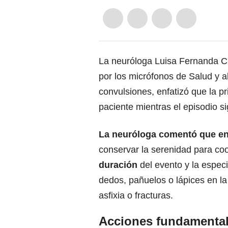
La neuróloga Luisa Fernanda Ch
por los micrófonos de Salud y 
convulsiones, enfatizó que la p
paciente mientras el episodio si
La neuróloga comentó que en l
conservar la serenidad para co
duración
del evento y la espec
dedos, pañuelos o lápices en la
asfixia o fracturas.
Acciones fundamental