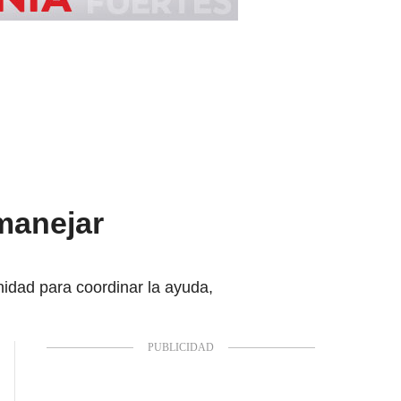
manejar
nidad para coordinar la ayuda,