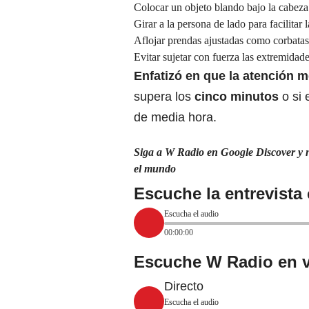
Colocar un objeto blando bajo la cabeza 
Girar a la persona de lado para facilitar 
Aflojar prendas ajustadas como corbatas
Evitar sujetar con fuerza las extremidade
Enfatizó en que la
atención m
supera los
cinco minutos
o si 
de media hora.
Siga a W Radio en Google Discover y no
el mundo
Escuche la entrevista
Escucha el audio
00:00:00
Escuche W Radio en v
Directo
Escucha el audio