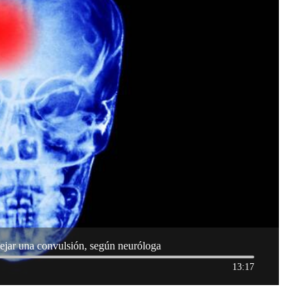
ejar una convulsión, según neuróloga
13:17