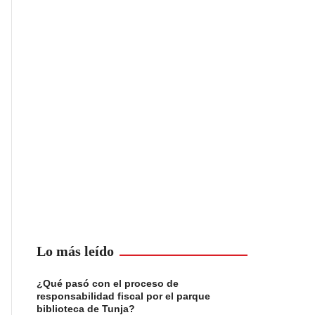
Lo más leído
¿Qué pasó con el proceso de
responsabilidad fiscal por el parque
biblioteca de Tunja?