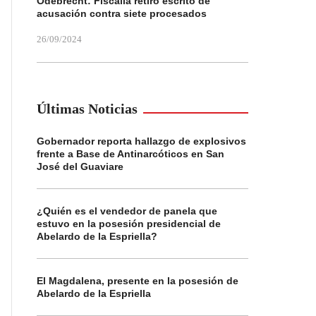
Odebrecht: Fiscalía retiró escrito de
acusación contra siete procesados
26/09/2024
Últimas Noticias
Gobernador reporta hallazgo de explosivos
frente a Base de Antinarcóticos en San
José del Guaviare
¿Quién es el vendedor de panela que
estuvo en la posesión presidencial de
Abelardo de la Espriella?
El Magdalena, presente en la posesión de
Abelardo de la Espriella