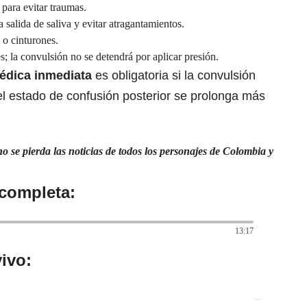
para evitar traumas.
la salida de saliva y evitar atragantamientos.
 o cinturones.
s; la convulsión no se detendrá por aplicar presión.
édica inmediata
es obligatoria si la convulsión
el estado de confusión posterior se prolonga más
 se pierda las noticias de todos los personajes de Colombia y
 completa:
13:17
ivo: