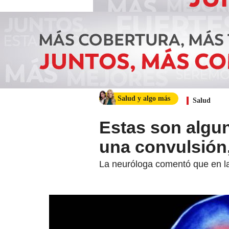
Salud y algo más
Salud
Estas son algu
una convulsión
La neuróloga comentó que en la 