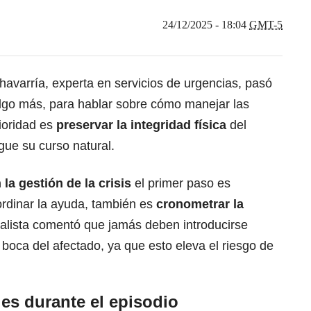
24/12/2025 - 18:04
GMT-5
avarría, experta en servicios de urgencias, pasó
algo más, para hablar sobre cómo manejar las
rioridad es
preservar la integridad física
del
gue su curso natural.
a gestión de la crisis
el primer paso es
ordinar la ayuda, también es
cronometrar la
ialista comentó que jamás deben introducirse
 boca del afectado, ya que esto eleva el riesgo de
es durante el episodio