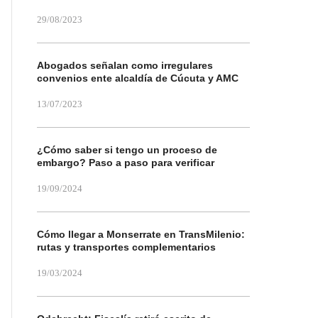
29/08/2023
Abogados señalan como irregulares
convenios ente alcaldía de Cúcuta y AMC
13/07/2023
¿Cómo saber si tengo un proceso de
embargo? Paso a paso para verificar
19/09/2024
Cómo llegar a Monserrate en TransMilenio:
rutas y transportes complementarios
19/03/2024