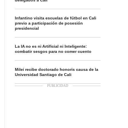
delegados a Cali
Infantino visita escuelas de fútbol en Cali
previo a participación de posesión
presidencial
La IA no es ni Artificial ni Inteligente:
combatir sesgos para no comer cuento
Milei recibe doctorado honoris causa de la
Universidad Santiago de Cali