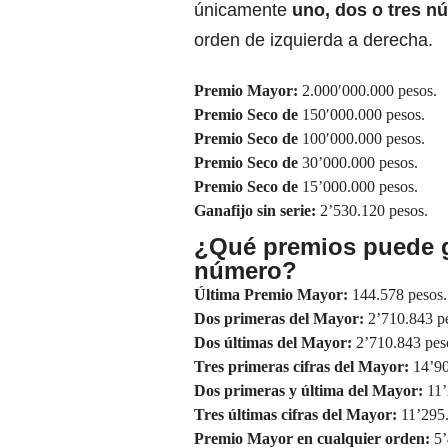
únicamente
uno, dos o tres nú
orden de izquierda a derecha.
Premio Mayor:
2.000′000.000 pesos.
Premio Seco de
150′000.000 pesos.
Premio Seco de
100′000.000 pesos.
Premio Seco de
30’000.000 pesos.
Premio Seco de
15’000.000 pesos.
Ganafijo sin serie:
2’530.120 pesos.
¿Qué premios puede 
número?
Última Premio Mayor:
144.578 pesos.
Dos primeras del Mayor:
2’710.843 p
Dos últimas del Mayor:
2’710.843 pes
Tres primeras cifras del Mayor:
14’90
Dos primeras y última del Mayor:
11’
Tres últimas cifras del Mayor:
11’295
Premio Mayor en cualquier orden:
5’