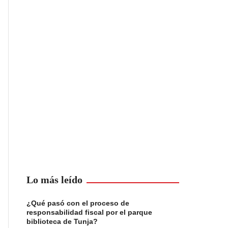
Lo más leído
¿Qué pasó con el proceso de
responsabilidad fiscal por el parque
biblioteca de Tunja?