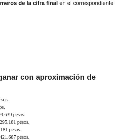
meros de la cifra final
en el correspondiente
ganar con aproximación de
esos.
os.
9.639 pesos.
295.181 pesos.
.181 pesos.
421.687 pesos.