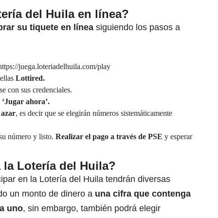
ría del Huila en línea?
ar su tiquete en línea
siguiendo los pasos a
ttps://juega.loteriadelhuila.com/play
 ellas
Lottired.
se con sus credenciales.
‘Jugar ahora’.
 azar
, es decir que se elegirán números sistemáticamente
 su número y listo.
Realizar el pago a través de PSE
y esperar
la Lotería del Huila?
par en la Lotería del Huila tendrán diversas
ndo un monto de dinero a
una cifra que contenga
da uno
, sin embargo, también podrá elegir