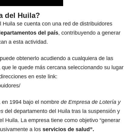
a del Huila?
l Huila se cuenta con una red de distribuidores
departamentos del país
, contribuyendo a generar
an a esta actividad.
la puede obtenerlo acudiendo a cualquiera de las
a que le quede más cercana seleccionando su lugar
irecciones en este link:
buidores/
 en 1994 bajo el nombre
de Empresa de Lotería y
es
del departamento del Huila tras la suspensión y
del Huila. La empresa tiene como objetivo “generar
lusivamente a los
servicios de salud”.