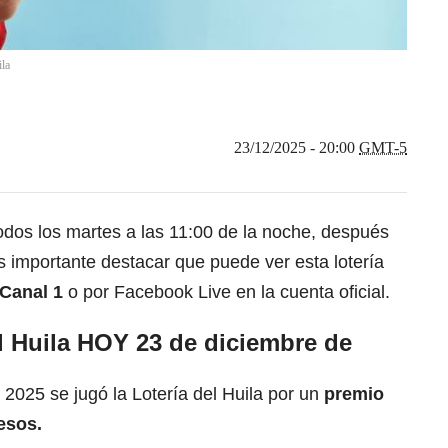
ila
23/12/2025 - 20:00
GMT-5
odos los martes a las 11:00 de la noche, después
Es importante destacar que puede ver esta lotería
 Canal 1
o por Facebook Live en la cuenta oficial.
l Huila HOY 23 de diciembre de
2025 se jugó la Lotería del Huila por un
premio
esos.