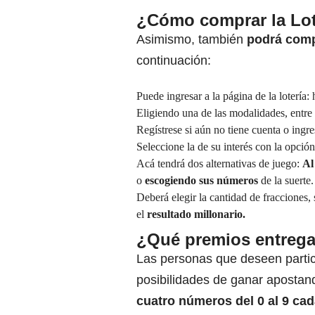
¿Cómo comprar la Lote
Asimismo, también
podrá compr
continuación:
Puede ingresar a la página de la lotería:
h
Eligiendo una de las modalidades, entre
Regístrese si aún no tiene cuenta o ingre
Seleccione la de su interés con la opción
Acá tendrá dos alternativas de juego:
Al
o
escogiendo sus números
de la suerte.
Deberá elegir la cantidad de fracciones,
el
resultado millonario.
¿Qué premios entrega 
Las personas que deseen partici
posibilidades de ganar aposta
cuatro números del 0 al 9 ca