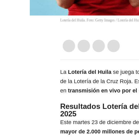
Lotería del Huila. Foto: Getty Images / Lotería del Hu
La
Lotería del Huila
se juega t
de la Lotería de la Cruz Roja. 
en
transmisión en vivo por el
Resultados Lotería de
2025
Este martes 23 de diciembre de 
mayor de 2.000 millones de p