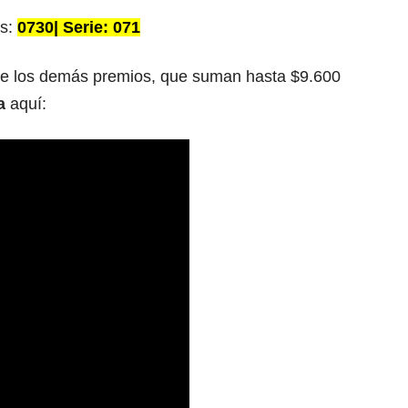
es:
0730| Serie: 071
 de los demás premios, que suman hasta $9.600
la
aquí: