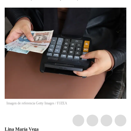
Imagen de referencia Getty Images
/
FJZEA
Lina María Vega