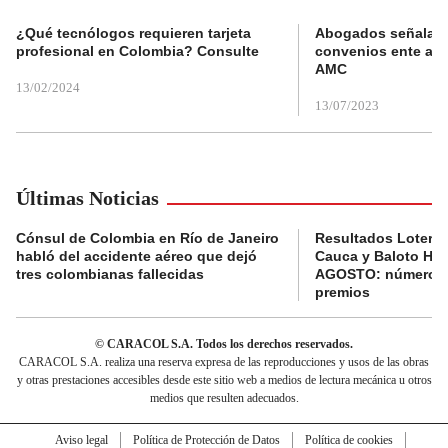
¿Qué tecnólogos requieren tarjeta
Abogados señalan 
profesional en Colombia? Consulte
convenios ente alc
AMC
13/02/2024
13/07/2023
Últimas Noticias
Cónsul de Colombia en Río de Janeiro
Resultados Lotería
habló del accidente aéreo que dejó
Cauca y Baloto HO
tres colombianas fallecidas
AGOSTO: números 
premios
© CARACOL S.A. Todos los derechos reservados.
CARACOL S.A. realiza una reserva expresa de las reproducciones y usos de las obras
y otras prestaciones accesibles desde este sitio web a medios de lectura mecánica u otros
medios que resulten adecuados.
Aviso legal
Política de Protección de Datos
Política de cookies