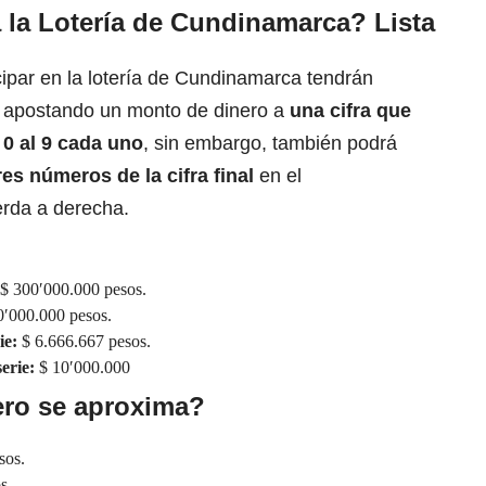
 la Lotería de Cundinamarca? Lista
ipar en la lotería de Cundinamarca tendrán
r apostando un monto de dinero a
una cifra que
0 al 9 cada uno
, sin embargo, también podrá
res números de la cifra final
en el
erda a derecha.
$ 300′000.000 pesos.
′000.000 pesos.
ie:
$ 6.666.667 pesos.
serie:
$ 10′000.000
ro se aproxima?
sos.
s.