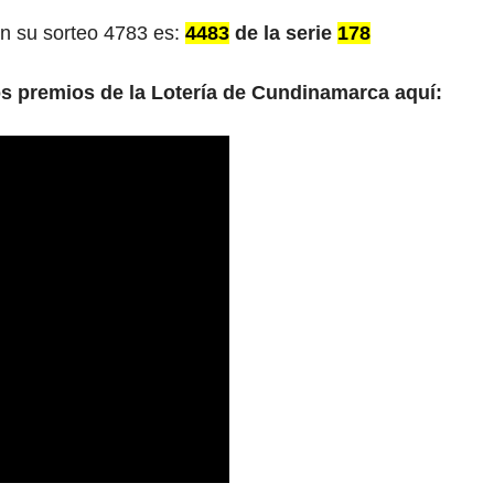
en su sorteo 4783 es:
4483
de la serie
178
os premios de la Lotería de Cundinamarca aquí: