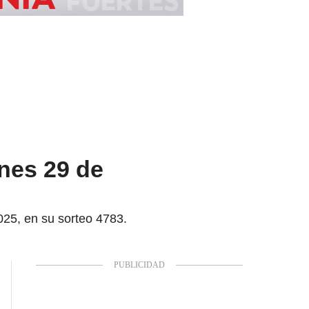
nes 29 de
025, en su sorteo 4783.