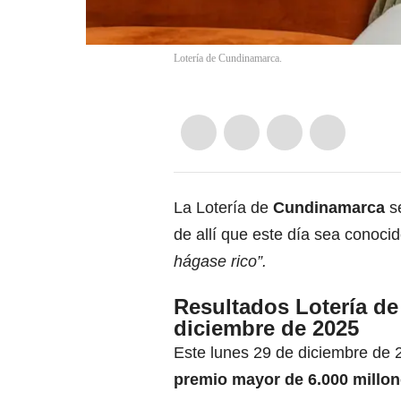
Lotería de Cundinamarca.
La Lotería de
Cundinamarca
s
de allí que este día sea conoci
hágase rico”.
Resultados Lotería d
diciembre de 2025
Este lunes 29 de diciembre de 
premio mayor de 6.000
millon