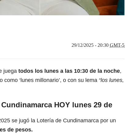
29/12/2025 - 20:30
GMT-5
e juega
todos los lunes a las 10:30 de la noche
,
do como ‘lunes millonario’, o con su lema
“los lunes,
e Cundinamarca HOY lunes 29 de
2025 se jugó la Lotería de Cundinamarca por un
es de pesos.