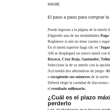
social.
El paso a paso para comprar la
Puede ingresar a la página de la lotería 
Eligiendo una de las modalidades
Paga 
Regístrese si aún no tiene cuenta o ingre
En el menú superior haga clic en
‘Jugar
Allí se desplegará un nuevo menú con la
Boyacá, Cruz Roja, Santander, Tolim
Seleccione la de su interés con la opción
Acá tendrá dos alternativas de juego:
Al
o
escogiendo sus números
de la suerte.
Deberá elegir la cantidad de fracciones,
el
resultado millonario.
¿Cuál es el plazo máx
perderlo