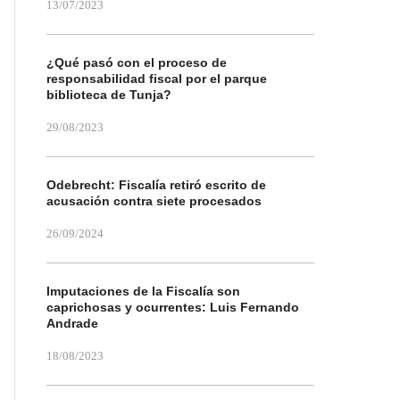
13/07/2023
¿Qué pasó con el proceso de
responsabilidad fiscal por el parque
biblioteca de Tunja?
29/08/2023
Odebrecht: Fiscalía retiró escrito de
acusación contra siete procesados
26/09/2024
Imputaciones de la Fiscalía son
caprichosas y ocurrentes: Luis Fernando
Andrade
18/08/2023