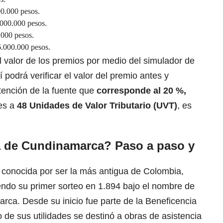
0.000 pesos.
000.000 pesos.
.000 pesos.
.000.000 pesos.
 valor de los premios por medio del simulador de
llí podrá verificar el valor del premio antes y
tención de la fuente que
corresponde al 20 %,
res a
48 Unidades de Valor Tributario (UVT)
, es
ía de Cundinamarca? Paso a paso y
conocida por ser la más antigua de Colombia,
endo su primer sorteo en 1.894 bajo el nombre de
rca. Desde su inicio fue parte de la Beneficencia
 de sus utilidades se destinó a obras de asistencia