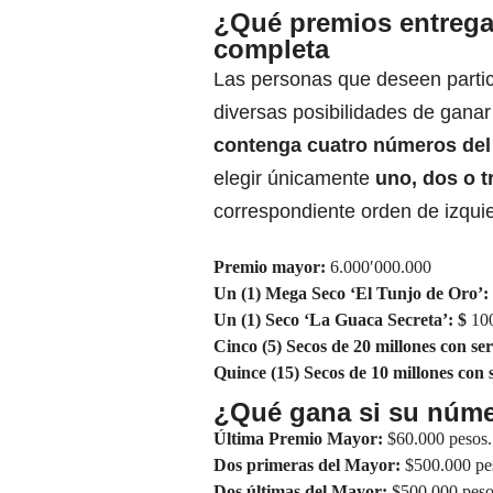
¿Qué premios entrega
completa
Las personas que deseen partic
diversas posibilidades de gana
contenga cuatro números del 
elegir únicamente
uno, dos o t
correspondiente orden de izqui
Premio mayor:
6.000′000.000
Un (1) Mega Seco ‘El Tunjo de Oro’:
Un (1) Seco ‘La Guaca Secreta’: $
100
Cinco (5) Secos de 20 millones con ser
Quince (15) Secos de 10 millones con 
¿Qué gana si su núme
Última Premio Mayor:
$60.000 pesos.
Dos primeras del Mayor:
$500.000 pe
Dos últimas del Mayor:
$500.000 peso