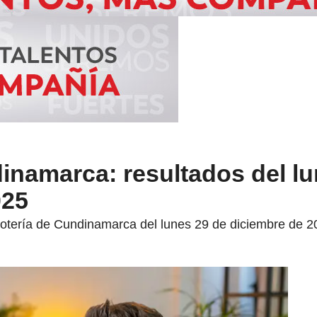
inamarca: resultados del lu
025
 Lotería de Cundinamarca del lunes 29 de diciembre de 2