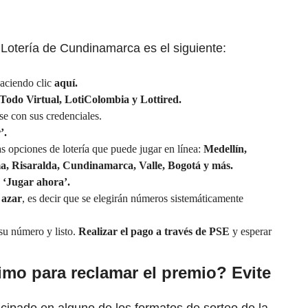
 Lotería de Cundinamarca es el siguiente:
haciendo clic
aquí.
Todo Virtual, LotiColombia y Lottired.
se con sus credenciales.
’.
s opciones de lotería que puede jugar en línea:
Medellín,
a, Risaralda, Cundinamarca, Valle, Bogotá y más.
‘Jugar ahora’.
 azar
, es decir que se elegirán números sistemáticamente
 su número y listo.
Realizar el pago a través de PSE
y esperar
imo para reclamar el premio? Evite