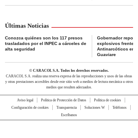
Últimas Noticias
Conozca quiénes son los 117 presos
Gobernador reporta
trasladados por el INPEC a cárceles de
explosivos frente 
alta seguridad
Antinarcóticos en 
Guaviare
© CARACOL S.A. Todos los derechos reservados.
CARACOL S.A. realiza una reserva expresa de las reproducciones y usos de las obras
y otras prestaciones accesibles desde este sitio web a medios de lectura mecánica u otros
medios que resulten adecuados.
Aviso legal
Política de Protección de Datos
Política de cookies
Configuración de cookies
Transparencia
Soluciones W
Teléfonos
Escríbanos