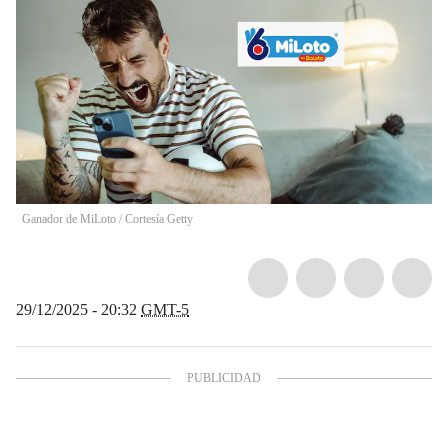
Ganador de MiLoto / Cortesía Getty
29/12/2025 - 20:32
GMT-5