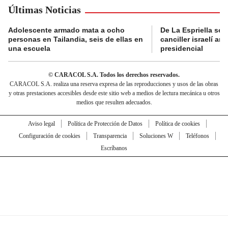
Últimas Noticias
Adolescente armado mata a ocho
De La Espriella se 
personas en Tailandia, seis de ellas en
canciller israelí a
una escuela
presidencial
© CARACOL S.A. Todos los derechos reservados.
CARACOL S.A. realiza una reserva expresa de las reproducciones y usos de las obras
y otras prestaciones accesibles desde este sitio web a medios de lectura mecánica u otros
medios que resulten adecuados.
Aviso legal
Política de Protección de Datos
Política de cookies
Configuración de cookies
Transparencia
Soluciones W
Teléfonos
Escríbanos