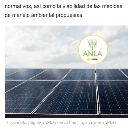
normativos, así como la viabilidad de las medidas
de manejo ambiental propuestas.
Proyecto solar y logo de la ANLA (Foto vía Getty Images y rrss de la ANLA)