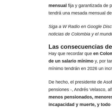
mensual
fija y garantizada de 
tendrá una mesada mensual de 
Siga a W Radio en Google Disco
noticias de Colombia y el mund
Las consecuencias de
Hay que recordar que
en Colom
de un salario mínimo
y, por ta
mínimo tendrán en 2026 un inc
De hecho, el presidente de Aso
pensiones -, Andrés Velasco, a
menos pensionados, menores
incapacidad y muerte, y todo 