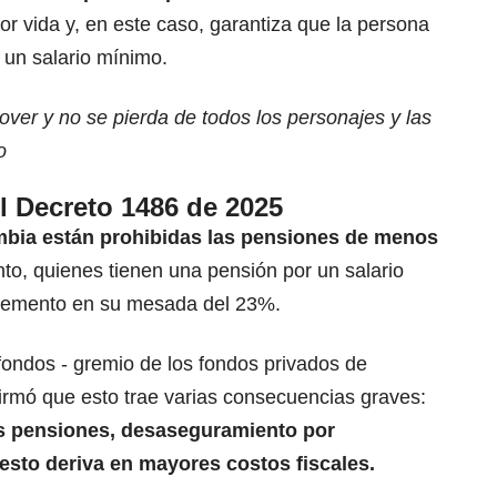
por vida y, en este caso, garantiza que la persona
un salario mínimo.
ver y no se pierda de todos los personajes y las
o
l Decreto 1486 de 2025
bia están prohibidas las pensiones de menos
nto, quienes tienen
una pensión por un salario
remento en su mesada del 23%.
fondos - gremio de los fondos privados de
firmó que esto
trae varias consecuencias graves:
 pensiones, desaseguramiento por
esto deriva en mayores costos fiscales.