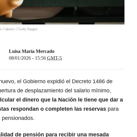
e // ahorro // Getty Images
Luisa María Mercado
08/01/2026 - 15:56
GMT-5
nuevo, el Gobierno expidió
el Decreto 1486 de
bertura de desplazamiento del salario mínimo,
cular el dinero que la Nación le tiene que dar a
stas respondan o completen las reservas
para
os pensionados.
alidad de pensión para recibir una mesada