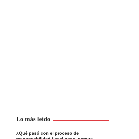
Lo más leído
¿Qué pasó con el proceso de
responsabilidad fiscal por el parque