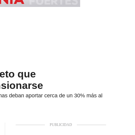
eto que
nsionarse
onas deban aportar cerca de un 30% más al