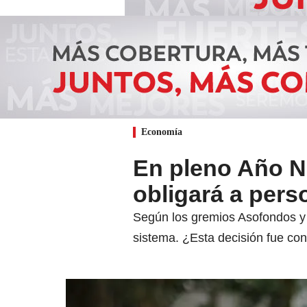
Economía
En pleno Año N
obligará a pers
Según los gremios Asofondos y 
sistema. ¿Esta decisión fue co