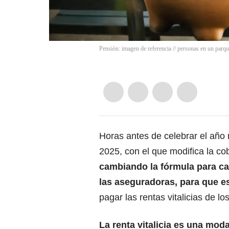
Pensión: imagen de referencia // personas en un parqu
Horas antes de celebrar el año 
2025, con el que modifica la co
cambiando la fórmula para cal
las aseguradoras, para que e
pagar las rentas vitalicias de l
La renta vitalicia es una mod