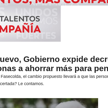
uevo, Gobierno expide decr
onas a ahorrar más para pe
Fasecolda, el cambio propuesto llevará a que las pers
ncertada? Le contamos.