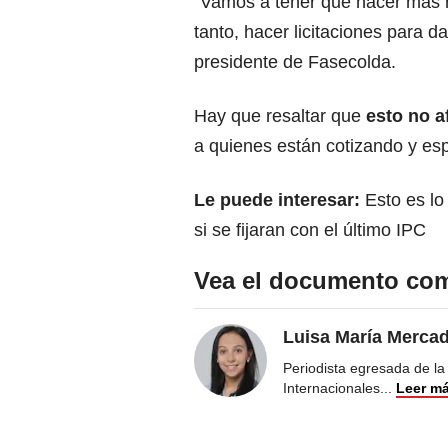
“Vamos a tener que hacer más 
tanto, hacer licitaciones para d
presidente de Fasecolda.
Hay que resaltar que
esto no a
a quienes están cotizando y espe
Le puede interesar:
Esto es l
si se fijaran con el último IPC
Vea el documento com
Luisa María Merca
Periodista egresada de la
Internacionales
...
Leer m