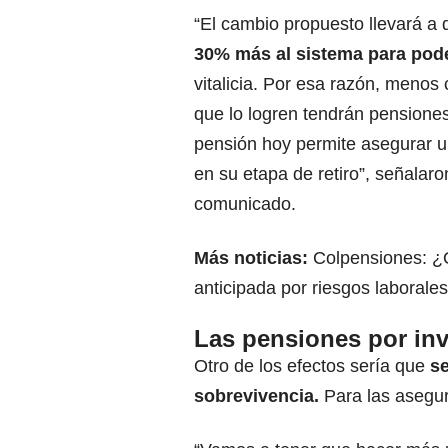
“El cambio propuesto llevará a 
30% más al sistema
para pod
vitalicia. Por esa razón, meno
que lo logren tendrán pensione
pensión hoy permite asegurar un
en su etapa de retiro”, señalar
comunicado.
Más noticias:
Colpensiones: ¿
anticipada por riesgos laborale
Las pensiones por inv
Otro de los efectos sería que
se
sobrevivencia.
Para las asegu