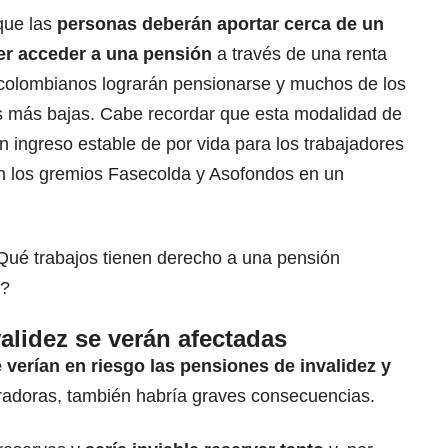
que las
personas deberán aportar cerca de un
er acceder a una pensión
a través de una renta
s colombianos lograrán pensionarse y muchos de los
s más bajas. Cabe recordar que esta modalidad de
 ingreso estable de por vida para los trabajadores
on los gremios Fasecolda y Asofondos en un
Qué trabajos tienen derecho a una pensión
s?
alidez se verán afectadas
 verían en riesgo las pensiones de invalidez y
radoras, también habría graves consecuencias.