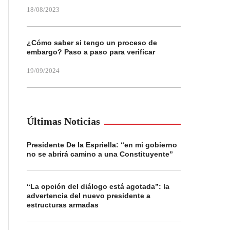
18/08/2023
¿Cómo saber si tengo un proceso de
embargo? Paso a paso para verificar
19/09/2024
Últimas Noticias
Presidente De la Espriella: “en mi gobierno
no se abrirá camino a una Constituyente”
“La opción del diálogo está agotada”: la
advertencia del nuevo presidente a
estructuras armadas