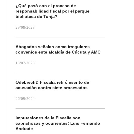
¿Qué pasó con el proceso de
responsabilidad fiscal por el parque
biblioteca de Tunja?
29/08/2023
Abogados señalan como irregulares
convenios ente alcaldía de Cúcuta y AMC
13/07/2023
Odebrecht: Fiscalía retiró escrito de
acusación contra siete procesados
26/09/2024
Imputaciones de la Fiscalía son
caprichosas y ocurrentes: Luis Fernando
Andrade