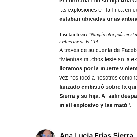
encontraba con su hija Ana C
las explosiones en la finca en 
estaban ubicadas unas anten
Lea también:
“Ningún otro país en el
exdirector de la CIA
A través de su cuenta de Face
“Mientras muchos festejan la ex
lloramos por la muerte violen
vez nos tocó a nosotros como fa
lanzado embistió sobre la q
Sierra y su hija. Al salir des
misil explosivo y las mató”.