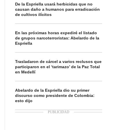
De la Espriella usará herbicidas que no
causan daño a humanos para erradicación
de cultivos ilícitos
En las próximas horas expediré el listado
de grupos narcoterroristas: Abelardo de la
Espriella
Trasladaron de cárcel a varios reclusos que
participaron en el ‘tarimazo’ de la Paz Total
en Medellí
Abelardo de la Espriella dio su primer
discurso como presidente de Colombia:
esto dijo