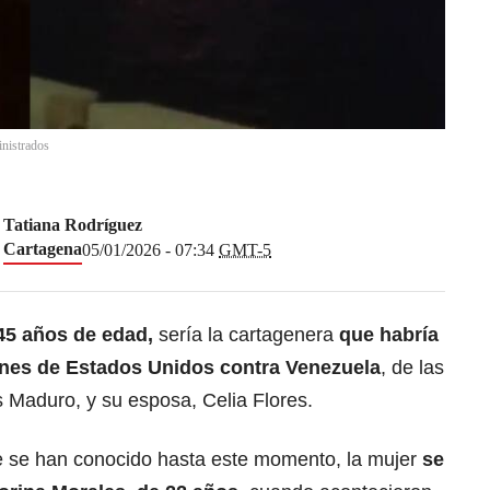
inistrados
Tatiana Rodríguez
Cartagena
05/01/2026 - 07:34
GMT-5
45 años de edad,
sería la cartagenera
que habría
ones de Estados Unidos
contra Venezuela
, de las
s Maduro, y su esposa, Celia Flores.
e se han conocido hasta este momento, la mujer
se