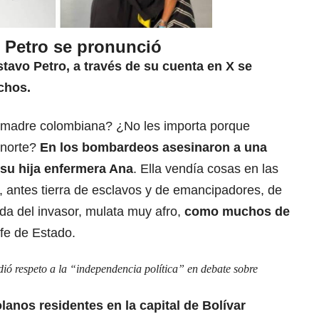
 Petro se pronunció
stavo Petro, a través de su cuenta en X se
chos.
 madre colombiana? ¿No les importa porque
 norte?
En
los bombardeos asesinaron a una
su hija enfermera Ana
. Ella vendía cosas en las
, antes tierra de esclavos y de emancipadores, de
ada del invasor, mulata muy afro,
como muchos de
jefe de Estado.
ió respeto a la “independencia política” en debate sobre
lanos residentes en la capital de Bolívar