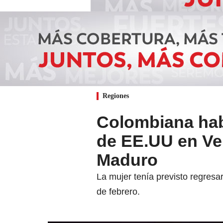
Regiones
Colombiana hab
de EE.UU en Ve
Maduro
La mujer tenía previsto regresa
de febrero.