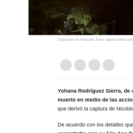
Explosiones en Venezuela. Fotos: captura videos sum
Yohana Rodríguez Sierra, de 
muerto en medio de
las acci
que derivó la captura de Nicolá
De acuerdo con los detalles qu