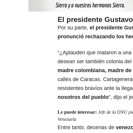
El presidente Gustavo
Por su parte,
el presidente Gu
pronunció rechazando los he
“¿Aplauden que mataron a una
desean ser también colonia del
madre
colombiana, madre de 
calles de Caracas. Cartagenera
resistentes bravíos ante la lleg
nosotros del pueblo
”, dijo el 
Le puede interesar:
Jefe de la ONU pid
Venezuela
Entre tanto, decenas de
venezo