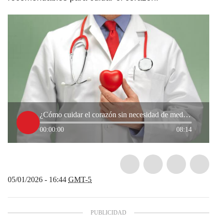
¿Cómo cuidar el corazón sin necesidad de medicamentos? Cardiólogo explicó
00:00:00
08:14
05/01/2026 - 16:44
GMT-5