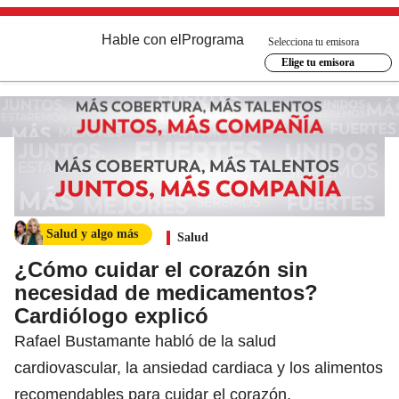
Hable con el
Programa
Selecciona tu emisora
Elige tu emisora
Salud y algo más
Salud
¿Cómo cuidar el corazón sin
necesidad de medicamentos?
Cardiólogo explicó
Rafael Bustamante habló de la salud
cardiovascular, la ansiedad cardiaca y los alimentos
recomendables para cuidar el corazón.