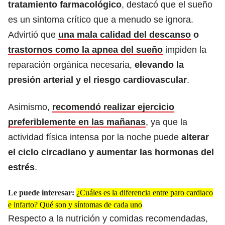
tratamiento farmacológico
, destacó que el sueño
es un sintoma crítico que a menudo se ignora.
Advirtió que
una mala calidad del descanso
o
trastornos como la apnea del sueño
impiden la
reparación orgánica necesaria,
elevando la
presión arterial y el riesgo cardiovascular
.
Asimismo,
recomendó realizar ejercicio
preferiblemente en las mañanas
, ya que la
actividad física intensa por la noche puede
alterar
el ciclo circadiano y aumentar las hormonas del
estrés
.
Le puede interesar:
¿Cuáles es la diferencia entre paro cardiaco
e infarto? Qué son y síntomas de cada uno
Respecto a la nutrición y comidas recomendadas,