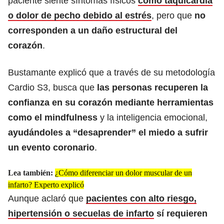
paciente siente síntomas físicos
como taquicardia
o dolor de pecho debido al estrés
, pero que
no
corresponden a un daño estructural del
corazón
.
Bustamante explicó que a través de su metodología
Cardio S3, busca que
las personas recuperen la
confianza en su corazón mediante herramientas
como el mindfulness
y la inteligencia emocional,
ayudándoles a “desaprender” el miedo a sufrir
un evento coronario
.
Lea también:
¿Cómo diferenciar un dolor muscular de un
infarto? Experto explicó
Aunque aclaró que
pacientes con alto riesgo,
hipertensión o secuelas de infarto
sí requieren