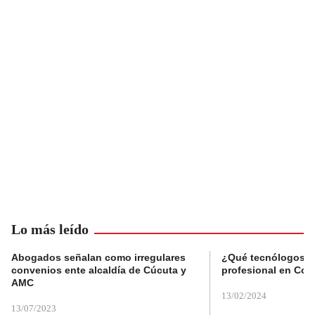
Lo más leído
Abogados señalan como irregulares
¿Qué tecnólogos re
convenios ente alcaldía de Cúcuta y
profesional en Col
AMC
13/02/2024
13/07/2023