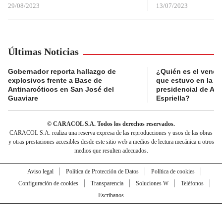
29/08/2023
13/07/2023
Últimas Noticias
Gobernador reporta hallazgo de
¿Quién es el vende
explosivos frente a Base de
que estuvo en la p
Antinarcóticos en San José del
presidencial de Abe
Guaviare
Espriella?
© CARACOL S.A. Todos los derechos reservados.
CARACOL S.A. realiza una reserva expresa de las reproducciones y usos de las obras
y otras prestaciones accesibles desde este sitio web a medios de lectura mecánica u otros
medios que resulten adecuados.
Aviso legal
Política de Protección de Datos
Política de cookies
Configuración de cookies
Transparencia
Soluciones W
Teléfonos
Escríbanos