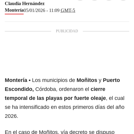
Claudia Hernández
Montería
05/01/2026 - 11:09
GMT-5
Montería
Los municipios de
Moñitos
y
Puerto
Escondido,
Córdoba, ordenaron el
cierre
temporal de las playas por fuerte oleaje
, el cual
se ha intensificado en estos primeros días del año
2026.
En el caso de Moñitos, vía decreto se dispuso