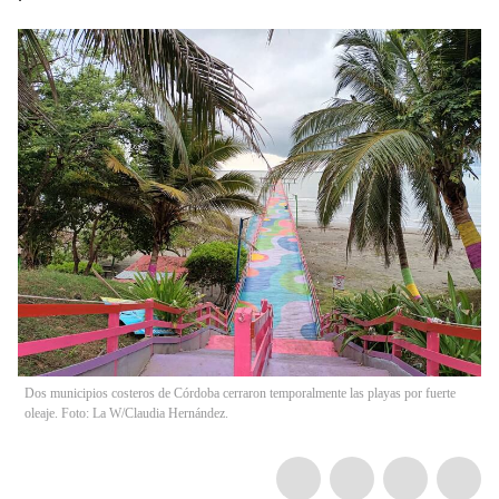
Dos municipios costeros de Córdoba cerraron temporalmente las playas por fuerte
oleaje. Foto: La W/Claudia Hernández.