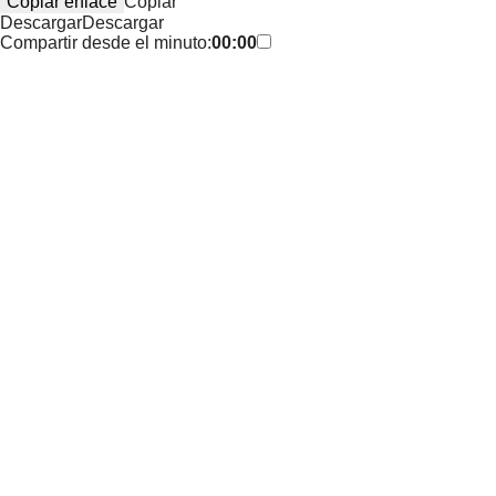
Copiar enlace
Copiar
Descargar
Descargar
Compartir desde el minuto:
00:00