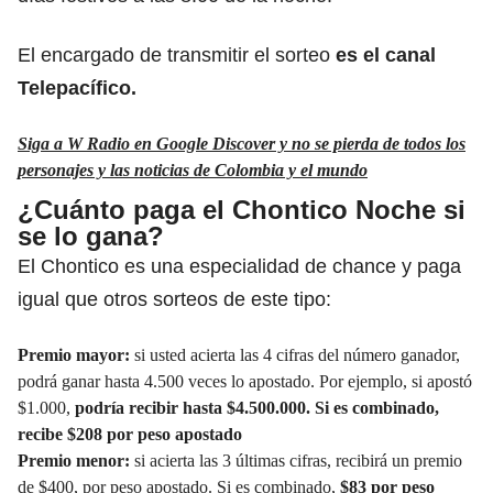
El encargado de transmitir el sorteo
es el canal
Telepacífico.
Siga a W Radio en Google Discover y no se pierda de todos los
personajes y las noticias de Colombia y el mundo
¿Cuánto paga el Chontico Noche si
se lo gana?
El Chontico es una especialidad de chance y paga
igual que otros sorteos de este tipo:
Premio mayor:
si usted acierta las 4 cifras del número ganador,
podrá ganar hasta 4.500 veces lo apostado. Por ejemplo, si apostó
$1.000,
podría recibir hasta $4.500.000. Si es combinado,
recibe $208 por peso apostado
Premio menor:
si acierta las 3 últimas cifras, recibirá un premio
de $400, por peso apostado. Si es combinado,
$83 por peso