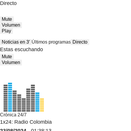
Directo
Mute
Volumen
Play
Noticias en 3′
Últimos programas
Directo
Estas escuchando
Mute
Volumen
Crónica 24/7
1x24: Radio Colombia
23/08/2024
- 01:38:13