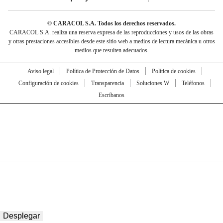
© CARACOL S.A. Todos los derechos reservados.
CARACOL S.A. realiza una reserva expresa de las reproducciones y usos de las obras
y otras prestaciones accesibles desde este sitio web a medios de lectura mecánica u otros
medios que resulten adecuados.
Aviso legal
Política de Protección de Datos
Política de cookies
Configuración de cookies
Transparencia
Soluciones W
Teléfonos
Escríbanos
Desplegar