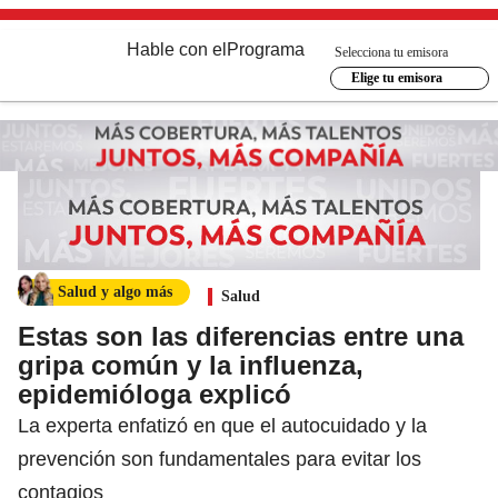
Hable con el
Programa
Selecciona tu emisora
Elige tu emisora
Salud y algo más
Salud
Estas son las diferencias entre una
gripa común y la influenza,
epidemióloga explicó
La experta enfatizó en que el autocuidado y la
prevención son fundamentales para evitar los
contagios