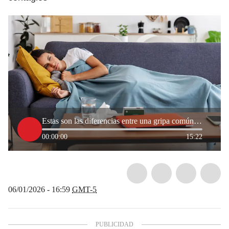
Estas son las diferencias entre una gripa común y la influenza, epidemióloga explicó
00:00:00
15:22
06/01/2026 - 16:59
GMT-5