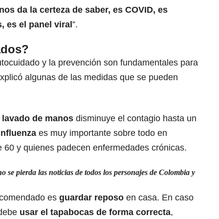
nos da la certeza de saber, es COVID, es
, es el panel viral
”.
ados?
autocuidado y la prevención son fundamentales para
 explicó algunas de las medidas que se pueden
 lavado de manos
disminuye el contagio hasta un
influenza
es muy importante sobre todo en
 60 y quienes padecen enfermedades crónicas.
 se pierda las noticias de todos los personajes de Colombia y
recomendado es
guardar reposo
en casa. En caso
 debe
usar el tapabocas de forma correcta
,