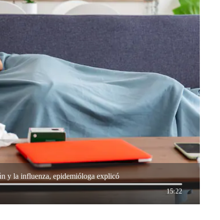
ún y la influenza, epidemióloga explicó
15:22