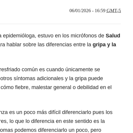
06/01/2026 - 16:59
GMT-5
a epidemióloga, estuvo en los micrófonos de
Salud
ra hablar sobre las diferencias entre la
gripa y la
 resfriado común es cuando únicamente se
 otros síntomas adicionales y la gripa puede
 cómo fiebre, malestar general o debilidad en el
za es un poco más difícil diferenciarlo pues los
s, lo que lo diferencia en este sentido es la
ntomas podemos diferenciarlo un poco, pero