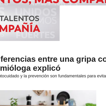
iferencias entre una gripa c
emióloga explicó
utocuidado y la prevención son fundamentales para evita