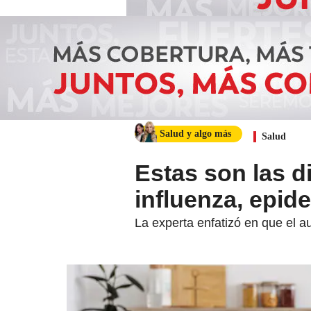
Salud y algo más
Salud
Estas son las d
influenza, epid
La experta enfatizó en que el a