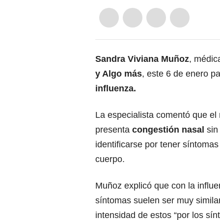
Sandra Viviana Muñoz
, médic
y Algo más
, este 6 de enero pa
influenza.
La especialista comentó que el
presenta
congestión nasal
sin
identificarse por tener síntomas
cuerpo.
Muñoz explicó que con la influen
síntomas suelen ser muy similare
intensidad de estos “por los sí