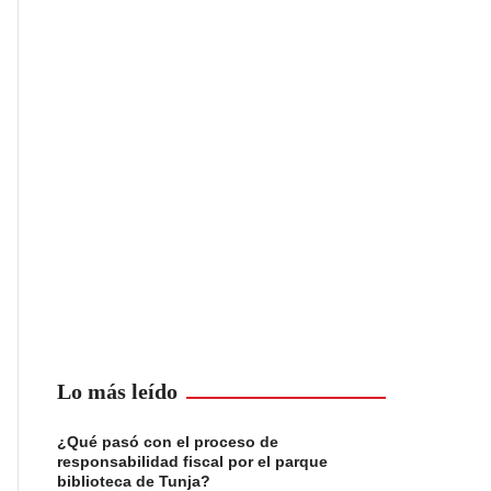
Lo más leído
¿Qué pasó con el proceso de
responsabilidad fiscal por el parque
biblioteca de Tunja?