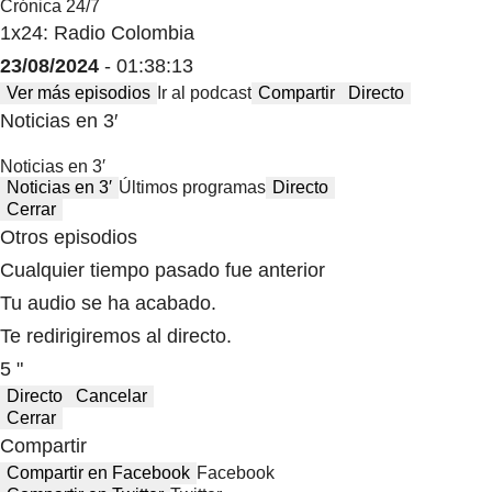
Crónica 24/7
1x24: Radio Colombia
23/08/2024
- 01:38:13
Ver más episodios
Ir al podcast
Compartir
Directo
Noticias en 3′
Noticias en 3′
Noticias en 3′
Últimos programas
Directo
Cerrar
Otros episodios
Cualquier tiempo pasado fue anterior
Tu audio se ha acabado.
Te redirigiremos al directo.
5 "
Directo
Cancelar
Cerrar
Compartir
Compartir en Facebook
Facebook