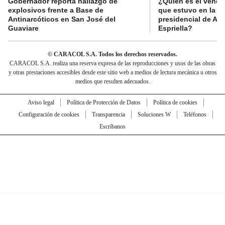
Gobernador reporta hallazgo de
¿Quién es el vende
explosivos frente a Base de
que estuvo en la p
Antinarcóticos en San José del
presidencial de Abe
Guaviare
Espriella?
© CARACOL S.A. Todos los derechos reservados.
CARACOL S.A. realiza una reserva expresa de las reproducciones y usos de las obras
y otras prestaciones accesibles desde este sitio web a medios de lectura mecánica u otros
medios que resulten adecuados.
Aviso legal
Política de Protección de Datos
Política de cookies
Configuración de cookies
Transparencia
Soluciones W
Teléfonos
Escríbanos