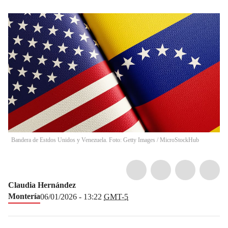
Bandera de Estdos Unidos y Venezuela. Foto: Getty Images
/
MicroStockHub
Claudia Hernández
Montería
06/01/2026 - 13:22
GMT-5