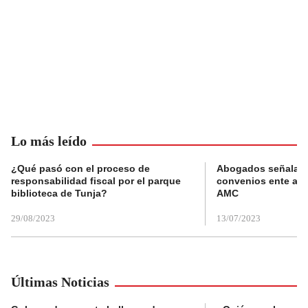
Lo más leído
¿Qué pasó con el proceso de
Abogados señalan 
responsabilidad fiscal por el parque
convenios ente alc
biblioteca de Tunja?
AMC
29/08/2023
13/07/2023
Últimas Noticias