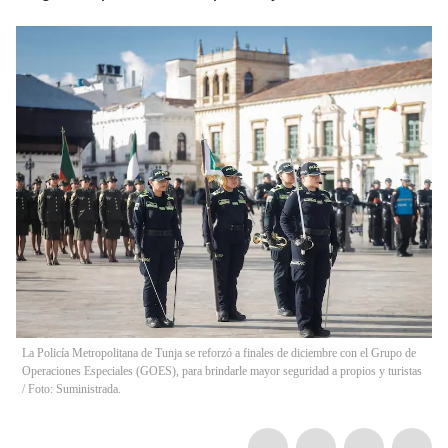
La Policía Metropolitana de Tunja se reforzó a finales de diciembre con el Grupo de
Operaciones Especiales (GOES), para brindarle mayor seguridad a propios y turistas
/ Foto: Suministrada.