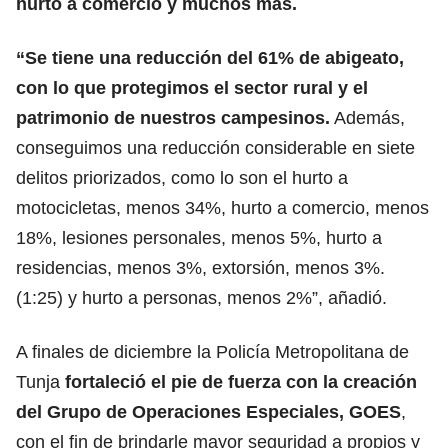
hurto a comercio y muchos más.
“Se tiene una reducción del 61% de abigeato,
con lo que protegimos el sector rural y el
patrimonio de nuestros campesinos.
Además,
conseguimos una reducción considerable en siete
delitos priorizados, como lo son el hurto a
motocicletas, menos 34%, hurto a comercio, menos
18%, lesiones personales, menos 5%, hurto a
residencias, menos 3%, extorsión, menos 3%.
(1:25) y hurto a personas, menos 2%”, añadió.
A finales de diciembre la Policía Metropolitana de
Tunja
fortaleció el pie de fuerza con la creación
del Grupo de Operaciones Especiales, GOES
,
con el fin de brindarle mayor seguridad a propios y