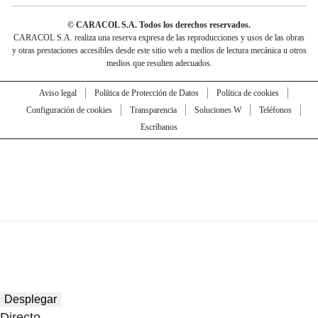
© CARACOL S.A. Todos los derechos reservados.
CARACOL S.A. realiza una reserva expresa de las reproducciones y usos de las obras
y otras prestaciones accesibles desde este sitio web a medios de lectura mecánica u otros
medios que resulten adecuados.
Aviso legal
Política de Protección de Datos
Política de cookies
Configuración de cookies
Transparencia
Soluciones W
Teléfonos
Escríbanos
Desplegar
Directo