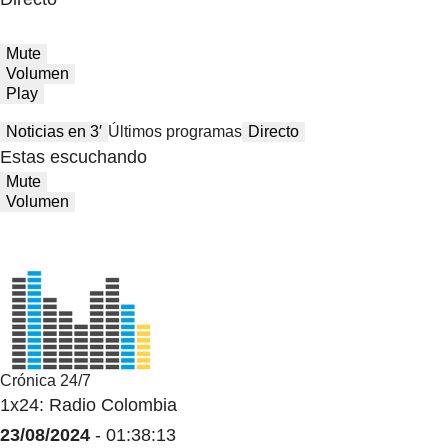
Mute
Volumen
Play
Noticias en 3′
Últimos programas
Directo
Estas escuchando
Mute
Volumen
Crónica 24/7
1x24: Radio Colombia
23/08/2024
- 01:38:13