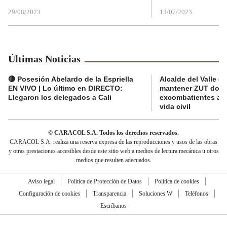
29/08/2023
13/07/2023
Últimas Noticias
🔴 Posesión Abelardo de la Espriella
Alcalde del Valle 
EN VIVO | Lo último en DIRECTO:
mantener ZUT dond
Llegaron los delegados a Cali
excombatientes ava
vida civil
© CARACOL S.A. Todos los derechos reservados.
CARACOL S.A. realiza una reserva expresa de las reproducciones y usos de las obras
y otras prestaciones accesibles desde este sitio web a medios de lectura mecánica u otros
medios que resulten adecuados.
Aviso legal
Política de Protección de Datos
Política de cookies
Configuración de cookies
Transparencia
Soluciones W
Teléfonos
Escríbanos