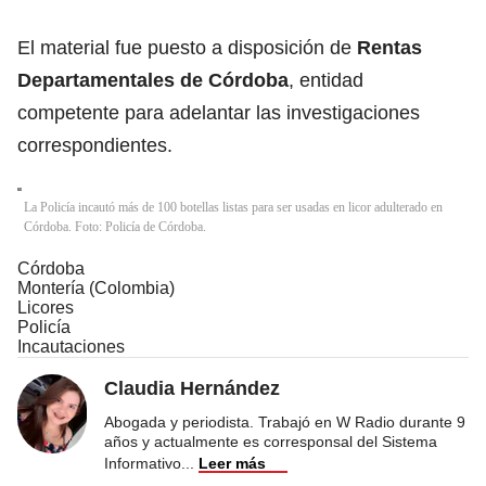
El material fue puesto a disposición de
Rentas
Departamentales de Córdoba
, entidad
competente para adelantar las investigaciones
correspondientes.
La Policía incautó más de 100 botellas listas para ser usadas en licor adulterado en
Córdoba. Foto: Policía de Córdoba.
Córdoba
Montería (Colombia)
Licores
Policía
Incautaciones
Claudia Hernández
Abogada y periodista. Trabajó en W Radio durante 9
años y actualmente es corresponsal del Sistema
Informativo
...
Leer más