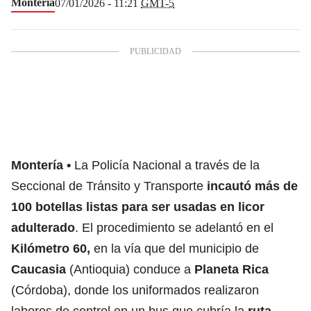
Montería
07/01/2026 - 11:21
GMT-5
Montería
La Policía Nacional a través de la
Seccional de Tránsito y Transporte
incautó más de
100 botellas listas para ser usadas en licor
adulterado
. El procedimiento se adelantó en el
Kilómetro 60,
en la vía que del municipio de
Caucasia
(Antioquia) conduce a
Planeta Rica
(Córdoba), donde los uniformados realizaron
labores de control en un bus que cubría la
ruta