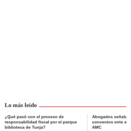
Lo más leído
¿Qué pasó con el proceso de
Abogados señalan 
responsabilidad fiscal por el parque
convenios ente alc
biblioteca de Tunja?
AMC