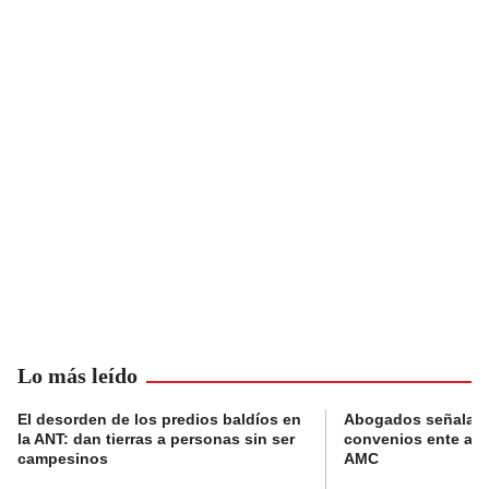
Lo más leído
El desorden de los predios baldíos en
Abogados señalan 
la ANT: dan tierras a personas sin ser
convenios ente alc
campesinos
AMC