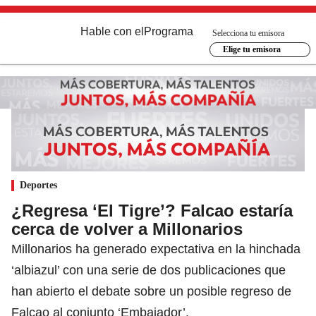
Hable con el
Programa
Selecciona tu emisora
Elige tu emisora
Deportes
¿Regresa ‘El Tigre’? Falcao estaría
cerca de volver a Millonarios
Millonarios ha generado expectativa en la hinchada
‘albiazul’ con una serie de dos publicaciones que
han abierto el debate sobre un posible regreso de
Falcao al conjunto ‘Embajador’.