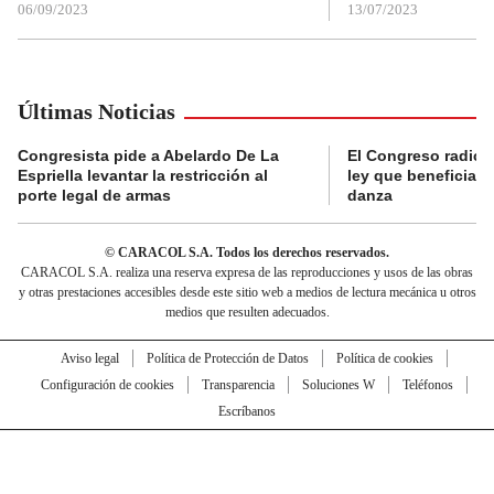
06/09/2023
13/07/2023
Últimas Noticias
Congresista pide a Abelardo De La
El Congreso radicó
Espriella levantar la restricción al
ley que beneficia al
porte legal de armas
danza
© CARACOL S.A. Todos los derechos reservados.
CARACOL S.A. realiza una reserva expresa de las reproducciones y usos de las obras
y otras prestaciones accesibles desde este sitio web a medios de lectura mecánica u otros
medios que resulten adecuados.
Aviso legal
Política de Protección de Datos
Política de cookies
Configuración de cookies
Transparencia
Soluciones W
Teléfonos
Escríbanos