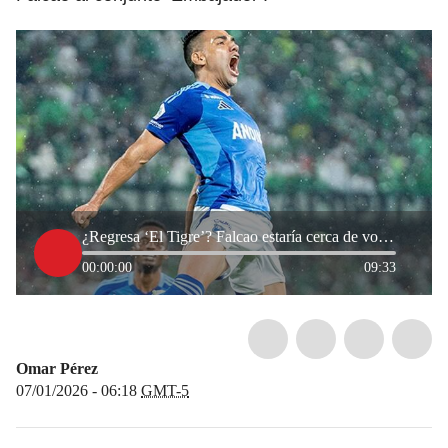
¿Regresa ‘El Tigre’? Falcao estaría cerca de volver a Millonarios
00:00:00
09:33
Omar Pérez
07/01/2026 - 06:18
GMT-5