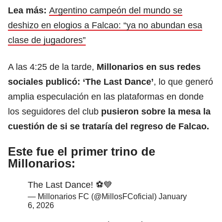
Lea más:
Argentino campeón del mundo se
deshizo en elogios a Falcao: “ya no abundan esa
clase de jugadores”
A las 4:25 de la tarde,
Millonarios en sus redes
sociales publicó: ‘The Last Dance’
, lo que generó
amplia especulación en las plataformas en donde
los seguidores del club
pusieron sobre la mesa la
cuestión de si se trataría del regreso de Falcao.
Este fue el primer trino de
Millonarios:
The Last Dance! ⚽️💙
— Millonarios FC (@MillosFCoficial)
January
6, 2026