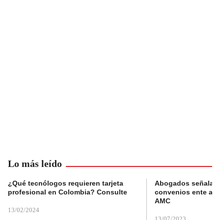
Lo más leído
¿Qué tecnólogos requieren tarjeta
Abogados señalan 
profesional en Colombia? Consulte
convenios ente alc
AMC
13/02/2024
13/07/2023