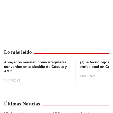
Lo más leído
Abogados señalan como irregulares
¿Qué tecnólogos re
convenios ente alcaldía de Cúcuta y
profesional en Col
AMC
13/02/2024
13/07/2023
Últimas Noticias