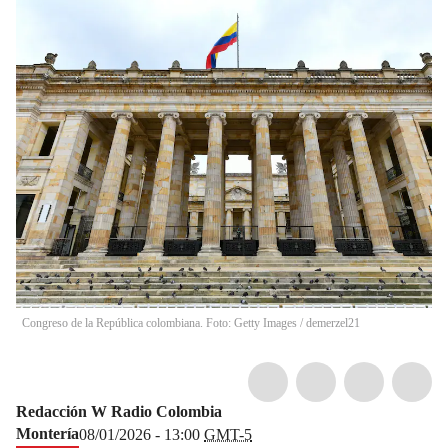
Congreso de la República colombiana. Foto: Getty Images
/
demerzel21
Redacción W Radio Colombia
Montería
08/01/2026 - 13:00
GMT-5