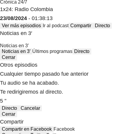
Crónica 24/7
1x24: Radio Colombia
23/08/2024
- 01:38:13
Ver más episodios
Ir al podcast
Compartir
Directo
Noticias en 3′
Noticias en 3′
Noticias en 3′
Últimos programas
Directo
Cerrar
Otros episodios
Cualquier tiempo pasado fue anterior
Tu audio se ha acabado.
Te redirigiremos al directo.
5 "
Directo
Cancelar
Cerrar
Compartir
Compartir en Facebook
Facebook