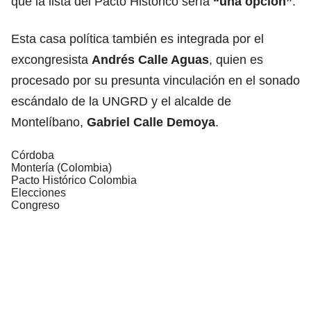
que la lista del Pacto Histórico sería
“una opción”
.
Esta casa política también es integrada por el
excongresista
Andrés Calle Aguas
, quien es
procesado por su presunta vinculación en el sonado
escándalo de la UNGRD y el alcalde de
Montelíbano,
Gabriel Calle Demoya
.
Córdoba
Montería (Colombia)
Pacto Histórico Colombia
Elecciones
Congreso