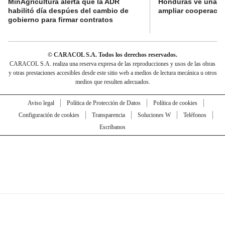
MinAgricultura alerta que la ADR
Honduras ve una o
habilitó día despúes del cambio de
ampliar cooperaci
gobierno para firmar contratos
© CARACOL S.A. Todos los derechos reservados.
CARACOL S.A. realiza una reserva expresa de las reproducciones y usos de las obras
y otras prestaciones accesibles desde este sitio web a medios de lectura mecánica u otros
medios que resulten adecuados.
Aviso legal
Política de Protección de Datos
Política de cookies
Configuración de cookies
Transparencia
Soluciones W
Teléfonos
Escríbanos