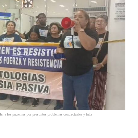
er a los pacientes por presuntos problemas contractuales y falta