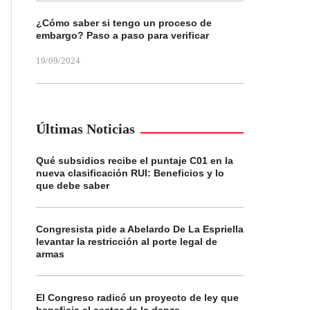
¿Cómo saber si tengo un proceso de
embargo? Paso a paso para verificar
19/09/2024
Últimas Noticias
Qué subsidios recibe el puntaje C01 en la
nueva clasificación RUI: Beneficios y lo
que debe saber
Congresista pide a Abelardo De La Espriella
levantar la restricción al porte legal de
armas
El Congreso radicó un proyecto de ley que