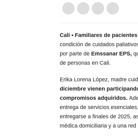
Cali
Familiares de pacientes
condición de cuidados paliativo
por parte de
Emssanar EPS,
qu
de personas en Cali.
Erika Lorena López, madre cui
diciembre vienen participand
compromisos adquiridos.
Ade
entrega de servicios esenciales, 
entregarse a finales de 2025, a
médica domiciliaria y a una red