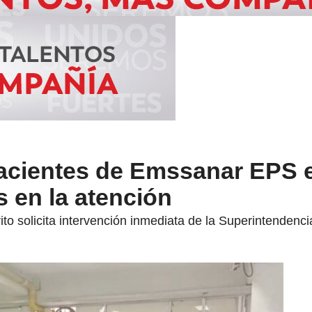
pacientes de Emssanar EPS e
s en la atención
ito solicita intervención inmediata de la Superintendenc