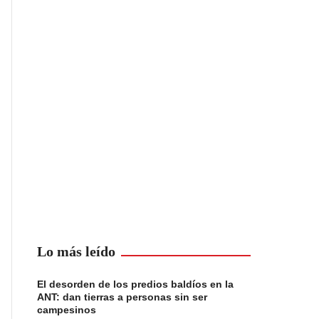
Lo más leído
El desorden de los predios baldíos en la
ANT: dan tierras a personas sin ser
campesinos