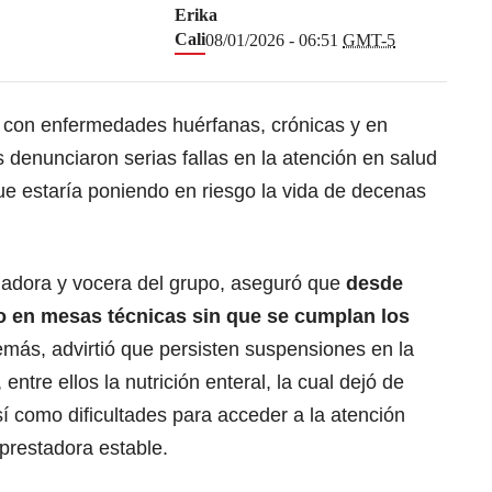
Erika
Cali
08/01/2026 - 06:51
GMT-5
con enfermedades huérfanas, crónicas y en
s denunciaron serias fallas en la atención en salud
e estaría poniendo en riesgo la vida de decenas
dadora y vocera del grupo, aseguró que
desde
o en mesas técnicas sin que se cumplan los
más, advirtió que persisten suspensiones en la
entre ellos la nutrición enteral, la cual dejó de
sí como dificultades para acceder a la atención
 prestadora estable.