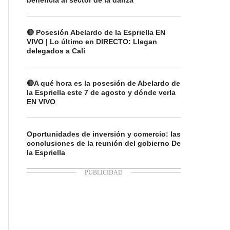
beneficia al sector de la danza
🔴 Posesión Abelardo de la Espriella EN
VIVO | Lo último en DIRECTO: Llegan
delegados a Cali
🔴A qué hora es la posesión de Abelardo de
la Espriella este 7 de agosto y dónde verla
EN VIVO
Oportunidades de inversión y comercio: las
conclusiones de la reunión del gobierno De
la Espriella