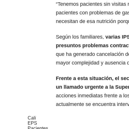
“Tenemos pacientes sin visitas m
pacientes con problemas de gas
necesitan de esa nutrición porqu
Según los familiares,
varias IP
presuntos problemas contract
que ha generado cancelación de 
mayor complejidad y ausencia 
Frente a esta situación, el s
un llamado urgente a la Supe
acciones inmediatas frente a l
actualmente se encuentra inter
Cali
EPS
Pacientes