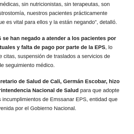
édicas, sin nutricionistas, sin terapeutas, son
trostomía, nuestros pacientes prácticamente
e es vital para ellos y la están negando”, detalló.
S se han negado a atender a los pacientes por
uales y falta de pago por parte de la EPS
, lo
citas, suspensión de traslados a servicios de
de seguimiento médico.
ecretario de Salud de Cali, Germán Escobar, hizo
rintendencia Nacional de Salud
para que adopte
os incumplimientos de Emssanar EPS, entidad que
venida por el Gobierno Nacional.