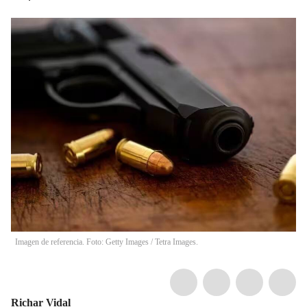
Imagen de referencia. Foto: Getty Images / Tetra Images.
Richar Vidal