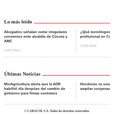
Lo más leído
Abogados señalan como irregulares
¿Qué tecnólogos re
convenios ente alcaldía de Cúcuta y
profesional en Col
AMC
13/02/2024
13/07/2023
Últimas Noticias
MinAgricultura alerta que la ADR
Honduras ve una o
habilitó día despúes del cambio de
ampliar cooperaci
gobierno para firmar contratos
© CARACOL S.A. Todos los derechos reservados.