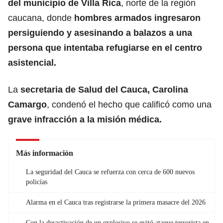
del municipio de Villa Rica
, norte de la región
caucana, donde
hombres armados ingresaron
persiguiendo y asesinando a balazos a una
persona que intentaba refugiarse en el centro
asistencial.
La
secretaria de Salud del Cauca, Carolina
Camargo
, condenó el hecho que calificó como una
grave infracción a la misión médica.
Más información
La seguridad del Cauca se refuerza con cerca de 600 nuevos
policías
Alarma en el Cauca tras registrarse la primera masacre del 2026
Con la desactivación de un explosivo se evitó ataque terrorista en