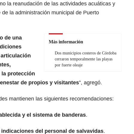
omo la reanudación de las actividades acuáticas y
e de la administración municipal de Puerto
go de una
Más información
ndiciones
Dos municipios costeros de Córdoba
articulación
cerraron temporalmente las playas
tes,
por fuerte oleaje
la protección
bienestar de propios y visitantes
”, agregó.
dades mantienen las siguientes recomendaciones:
tablecida y el sistema de banderas
.
indicaciones del personal de salvavidas
.