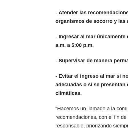
-
Atender las recomendaciones
organismos de socorro y las 
-
Ingresar al mar únicamente d
a.m. a 5:00 p.m.
-
Supervisar de manera perma
-
Evitar el ingreso al mar si 
adecuadas o si se presentan 
climáticas.
“Hacemos un llamado a la comuni
recomendaciones, con el fin de
responsable, priorizando siempre