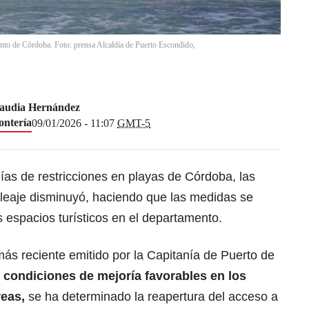
ento de Córdoba. Foto: prensa Alcaldía de Puerto Escondido,
audia Hernández
ntería
09/01/2026 - 11:07
GMT-5
ías de restricciones en playas de Córdoba, las
oleaje disminuyó, haciendo que las medidas se
s espacios turísticos en el departamento.
más reciente emitido por la Capitanía de Puerto de
n
condiciones de mejoría favorables en los
reas,
se ha determinado la reapertura del acceso a