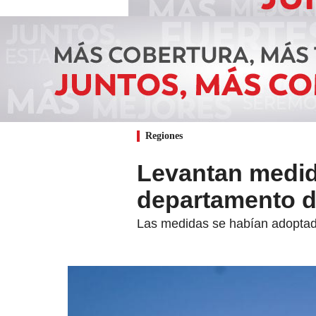
Regiones
Levantan medida
departamento 
Las medidas se habían adoptado