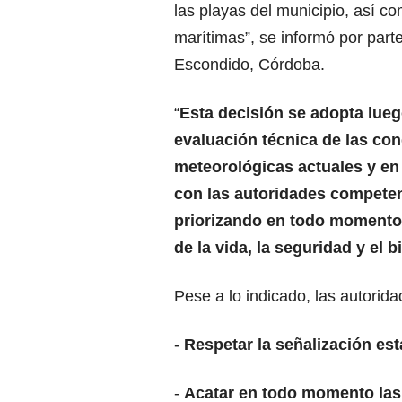
las playas del municipio, así c
marítimas”, se informó por part
Escondido, Córdoba.
“
Esta decisión se adopta lue
evaluación técnica de las co
meteorológicas actuales y en 
con las autoridades competen
priorizando en todo momento 
de la vida, la seguridad y el 
Pese a lo indicado, las autori
-
Respetar la señalización es
-
Acatar en todo momento las 