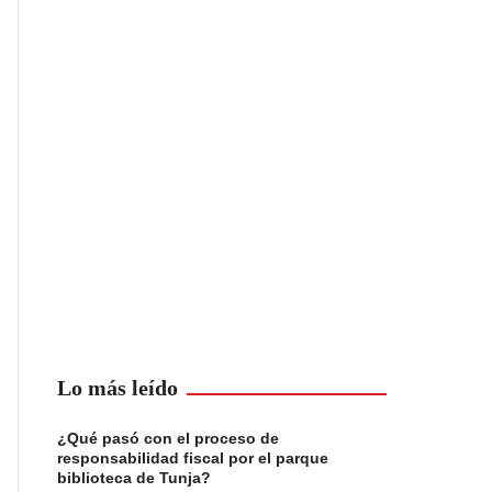
Lo más leído
¿Qué pasó con el proceso de
responsabilidad fiscal por el parque
biblioteca de Tunja?