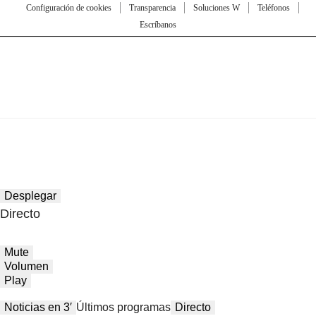
Configuración de cookies
Transparencia
Soluciones W
Teléfonos
Escríbanos
Desplegar
Directo
Mute
Volumen
Play
Noticias en 3′
Últimos programas
Directo