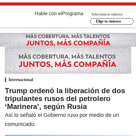
Hable con el
Programa
Selecciona tu emisora
Elige tu emisora
Internacional
Trump ordenó la liberación de dos
tripulantes rusos del petrolero
‘Marinera’, según Rusia
Así lo señaló el Gobierno ruso por medio de un
comunicado.