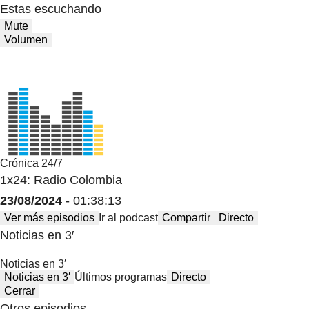
Estas escuchando
Mute
Volumen
Crónica 24/7
1x24: Radio Colombia
23/08/2024
- 01:38:13
Ver más episodios
Ir al podcast
Compartir
Directo
Noticias en 3′
Noticias en 3′
Noticias en 3′
Últimos programas
Directo
Cerrar
Otros episodios