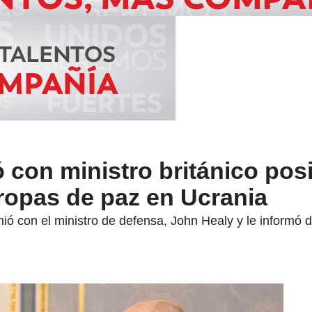
 con ministro británico pos
ropas de paz en Ucrania
ió con el ministro de defensa, John Healy y le informó d