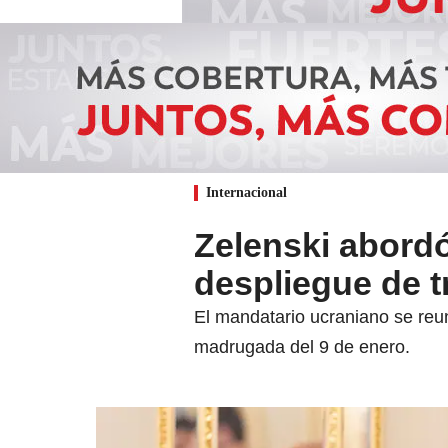
Internacional
Zelenski abordó
despliegue de t
El mandatario ucraniano se reun
madrugada del 9 de enero.