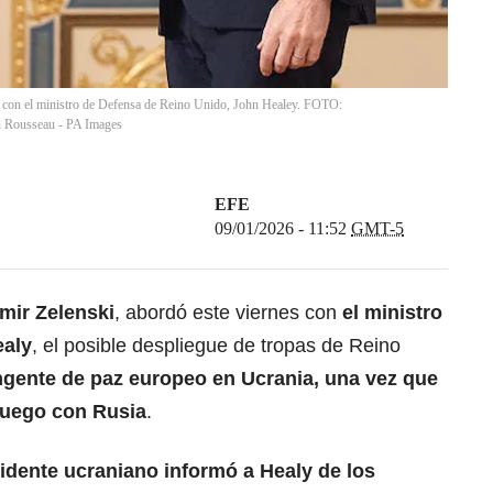
ne con el ministro de Defensa de Reino Unido, John Healey. FOTO:
n Rousseau - PA Images
EFE
09/01/2026 - 11:52
GMT-5
mir Zelenski
, abordó este viernes con
el ministro
ealy
, el posible despliegue de tropas de Reino
ngente de paz europeo en Ucrania, una vez que
 fuego con Rusia
.
sidente ucraniano informó a Healy de los