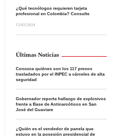
¿Qué tecnólogos requieren tarjeta
profesional en Colombia? Consulte
13/02/2024
Últimas Noticias
Conozca quiénes son los 117 presos
trasladados por el INPEC a cárceles de alta
seguridad
Gobernador reporta hallazgo de explosivos
frente a Base de Antinarcóticos en San
José del Guaviare
¿Quién es el vendedor de panela que
estuvo en la posesión presidencial de