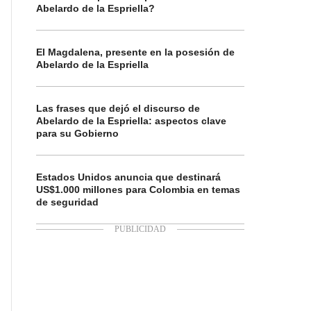
Abelardo de la Espriella?
El Magdalena, presente en la posesión de
Abelardo de la Espriella
Las frases que dejó el discurso de
Abelardo de la Espriella: aspectos clave
para su Gobierno
Estados Unidos anuncia que destinará
US$1.000 millones para Colombia en temas
de seguridad