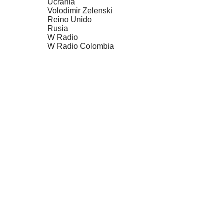
Ucrania
Volodimir Zelenski
Reino Unido
Rusia
W Radio
W Radio Colombia