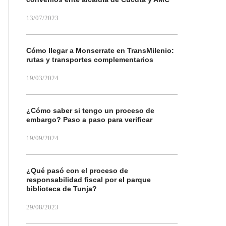
13/07/2023
Cómo llegar a Monserrate en TransMilenio:
rutas y transportes complementarios
19/03/2024
¿Cómo saber si tengo un proceso de
embargo? Paso a paso para verificar
19/09/2024
¿Qué pasó con el proceso de
responsabilidad fiscal por el parque
biblioteca de Tunja?
29/08/2023