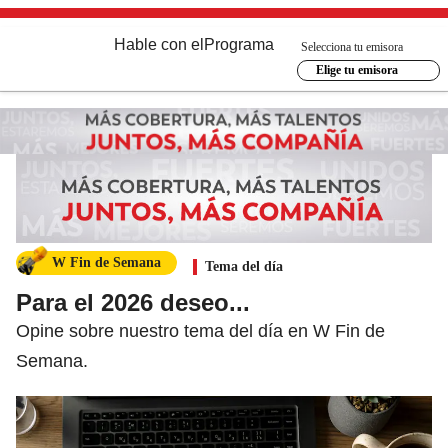
Hable con el
Programa
Selecciona tu emisora
Elige tu emisora
W Fin de Semana
Tema del día
Para el 2026 deseo...
Opine sobre nuestro tema del día en W Fin de
Semana.