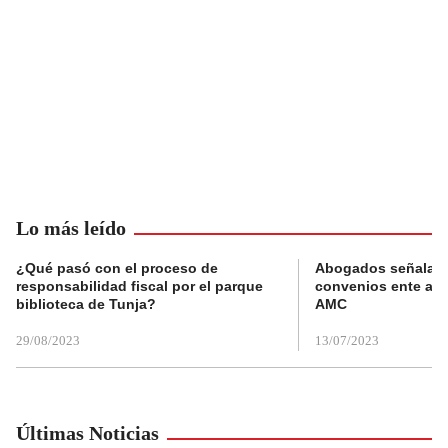
Lo más leído
¿Qué pasó con el proceso de
Abogados señalan 
responsabilidad fiscal por el parque
convenios ente alc
biblioteca de Tunja?
AMC
29/08/2023
13/07/2023
Últimas Noticias