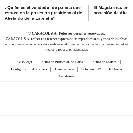
¿Quién es el vendedor de panela que
El Magdalena, pres
estuvo en la posesión presidencial de
posesión de Abelard
Abelardo de la Espriella?
© CARACOL S.A. Todos los derechos reservados.
CARACOL S.A. realiza una reserva expresa de las reproducciones y usos de las obras
y otras prestaciones accesibles desde este sitio web a medios de lectura mecánica u otros
medios que resulten adecuados.
Aviso legal
Política de Protección de Datos
Política de cookies
Configuración de cookies
Transparencia
Soluciones W
Teléfonos
Escríbanos