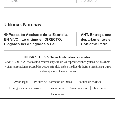
13/07/2023
29/08/2023
Últimas Noticias
🔴 Posesión Abelardo de la Espriella
ANT: Entrega masiva
EN VIVO | Lo último en DIRECTO:
departamentos en e
Llegaron los delegados a Cali
Gobierno Petro
© CARACOL S.A. Todos los derechos reservados.
CARACOL S.A. realiza una reserva expresa de las reproducciones y usos de las obras
y otras prestaciones accesibles desde este sitio web a medios de lectura mecánica u otros
medios que resulten adecuados.
Aviso legal
Política de Protección de Datos
Política de cookies
Configuración de cookies
Transparencia
Soluciones W
Teléfonos
Escríbanos