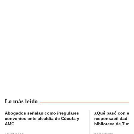
Lo más leído
Abogados señalan como irregulares
¿Qué pasó con el 
convenios ente alcaldía de Cúcuta y
responsabilidad fis
AMC
biblioteca de Tunja