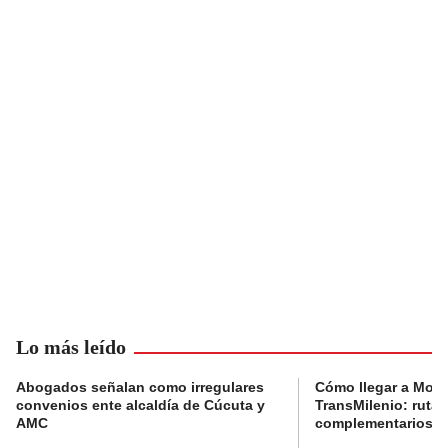
Lo más leído
Abogados señalan como irregulares
Cómo llegar a Mons
convenios ente alcaldía de Cúcuta y
TransMilenio: rutas
AMC
complementarios