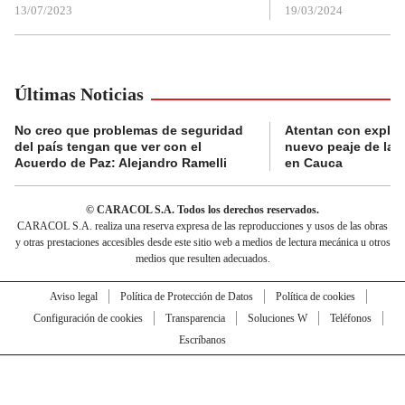
13/07/2023
19/03/2024
Últimas Noticias
No creo que problemas de seguridad
Atentan con explos
del país tengan que ver con el
nuevo peaje de la 
Acuerdo de Paz: Alejandro Ramelli
en Cauca
© CARACOL S.A. Todos los derechos reservados.
CARACOL S.A. realiza una reserva expresa de las reproducciones y usos de las obras
y otras prestaciones accesibles desde este sitio web a medios de lectura mecánica u otros
medios que resulten adecuados.
Aviso legal
Política de Protección de Datos
Política de cookies
Configuración de cookies
Transparencia
Soluciones W
Teléfonos
Escríbanos