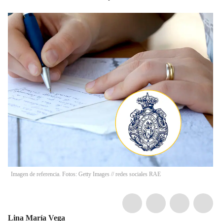
Imagen de referencia. Fotos: Getty Images // redes sociales RAE
Lina María Vega