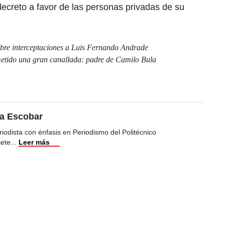
ecreto a favor de las personas privadas de su
obre interceptaciones a Luis Fernando Andrade
metido una gran canallada: padre de Camilo Bula
ea Escobar
iodista con énfasis en Periodismo del Politécnico
iete
...
Leer más