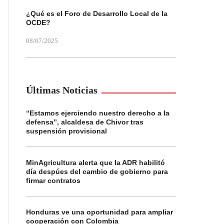
¿Qué es el Foro de Desarrollo Local de la
OCDE?
08/07/2025
Últimas Noticias
“Estamos ejerciendo nuestro derecho a la
defensa”, alcaldesa de Chivor tras
suspensión provisional
MinAgricultura alerta que la ADR habilitó
día despúes del cambio de gobierno para
firmar contratos
Honduras ve una oportunidad para ampliar
cooperación con Colombia