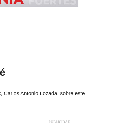
té
C, Carlos Antonio Lozada, sobre este