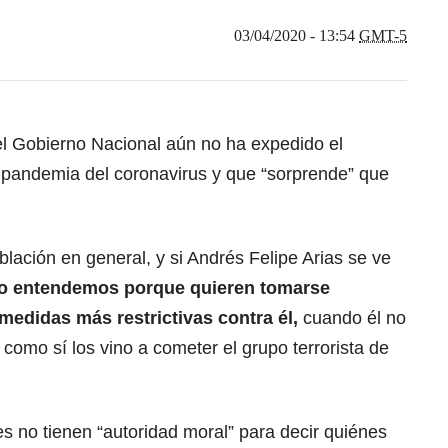
03/04/2020 - 13:54
GMT-5
l Gobierno Nacional aún no ha expedido el
a pandemia del coronavirus y que “sorprende” que
.
blación en general, y si Andrés Felipe Arias se ve
o entendemos porque quieren tomarse
medidas más restrictivas contra él,
cuando él no
como sí los vino a cometer el grupo terrorista de
s no tienen “autoridad moral” para decir quiénes