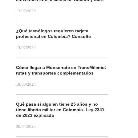
13/07/2023
¿Qué tecnólogos requieren tarjeta
profesional en Colombia? Consulte
13/02/2024
Cómo llegar a Monserrate en TransMilenio:
rutas y transportes complementarios
19/03/2024
Qué pasa si alguien tiene 25 años y no
tiene libreta militar en Colombia: Ley 2341
de 2023 explicada
30/04/2025