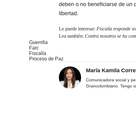
deben o no beneficiarse de un d
libertad.
Le puede interesar:
Fiscalía responde s
Lea también:
Contra nosotros se ha co
Guerrilla
Farc
Fiscalía
Proceso de Paz
María Kamila Corr
Comunicadora social y per
Grancolombiano. Tengo s