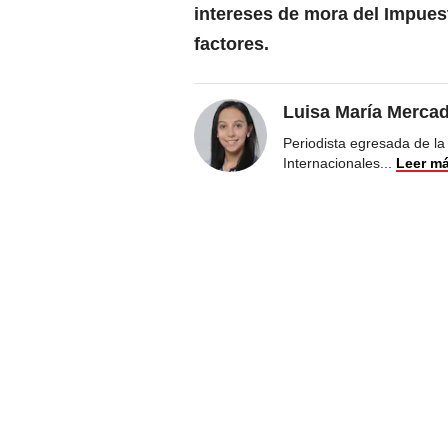
intereses de mora del Impuest
factores.
Luisa María Merca
Periodista egresada de la
Internacionales
...
Leer m