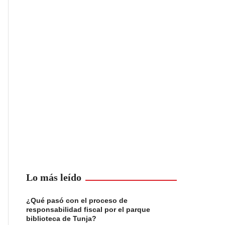
Lo más leído
¿Qué pasó con el proceso de
responsabilidad fiscal por el parque
biblioteca de Tunja?