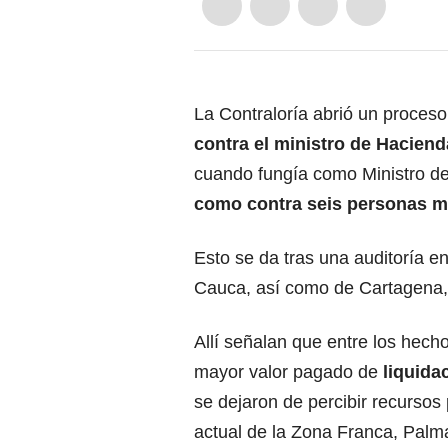
La Contraloría abrió un proces
contra el ministro de Hacien
cuando fungía como Ministro d
como contra seis personas 
Esto se da tras una auditoría e
Cauca, así como de Cartagena, 
Allí señalan que entre los hech
mayor valor pagado de
liquida
se dejaron de percibir recursos
actual de la Zona Franca, Palm