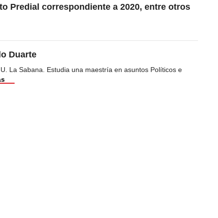
o Predial correspondiente a 2020, entre otros
do Duarte
 U. La Sabana. Estudia una maestría en asuntos Políticos e
ás