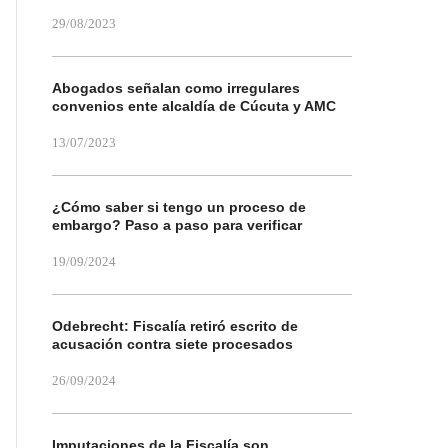
29/08/2023
Abogados señalan como irregulares
convenios ente alcaldía de Cúcuta y AMC
13/07/2023
¿Cómo saber si tengo un proceso de
embargo? Paso a paso para verificar
19/09/2024
Odebrecht: Fiscalía retiró escrito de
acusación contra siete procesados
26/09/2024
Imputaciones de la Fiscalía son