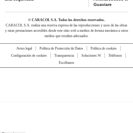
Guaviare
© CARACOL S.A. Todos los derechos reservados.
CARACOL S.A. realiza una reserva expresa de las reproducciones y usos de las obras
y otras prestaciones accesibles desde este sitio web a medios de lectura mecánica u otros
medios que resulten adecuados.
Aviso legal
Política de Protección de Datos
Política de cookies
Configuración de cookies
Transparencia
Soluciones W
Teléfonos
Escríbanos