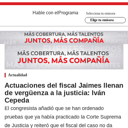
Hable con el
Programa
Selecciona tu emisora
Elige tu emisora
Actualidad
Actuaciones del fiscal Jaimes llenan
de vergüenza a la justicia: Iván
Cepeda
El congresista añadió que se han ordenado
pruebas que ya había practicado la Corte Suprema
de Justicia y reiteró que el fiscal del caso no da