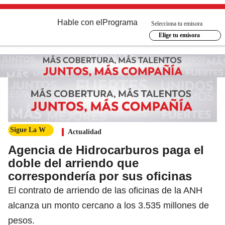
Hable con el
Programa
Selecciona tu emisora
Elige tu emisora
Sigue La W
Actualidad
Agencia de Hidrocarburos paga el
doble del arriendo que
correspondería por sus oficinas
El contrato de arriendo de las oficinas de la ANH
alcanza un monto cercano a los 3.535 millones de
pesos.