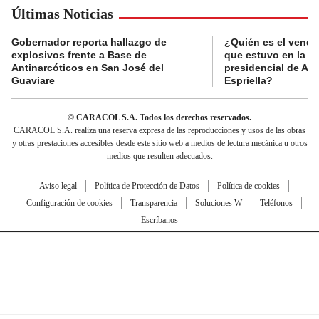
Últimas Noticias
Gobernador reporta hallazgo de
¿Quién es el vende
explosivos frente a Base de
que estuvo en la p
Antinarcóticos en San José del
presidencial de Abe
Guaviare
Espriella?
© CARACOL S.A. Todos los derechos reservados.
CARACOL S.A. realiza una reserva expresa de las reproducciones y usos de las obras
y otras prestaciones accesibles desde este sitio web a medios de lectura mecánica u otros
medios que resulten adecuados.
Aviso legal
Política de Protección de Datos
Política de cookies
Configuración de cookies
Transparencia
Soluciones W
Teléfonos
Escríbanos