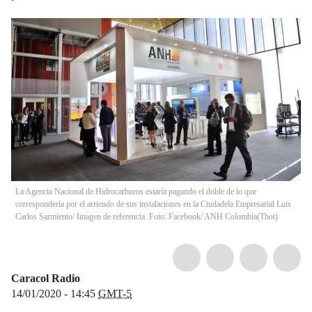
La Agencia Nacional de Hidrocarburos estaría pagando el doble de lo que
correspondería por el arriendo de sus instalaciones en la Ciudadela Empresarial Luis
Carlos Sarmiento/ Imagen de referencia. Foto: Facebook/ ANH Colombia
(
Thot
)
Caracol Radio
14/01/2020 - 14:45
GMT-5