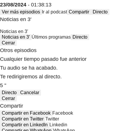
23/08/2024
- 01:38:13
Ver más episodios
Ir al podcast
Compartir
Directo
Noticias en 3′
Noticias en 3′
Noticias en 3′
Últimos programas
Directo
Cerrar
Otros episodios
Cualquier tiempo pasado fue anterior
Tu audio se ha acabado.
Te redirigiremos al directo.
5 "
Directo
Cancelar
Cerrar
Compartir
Compartir en Facebook
Facebook
Compartir en Twitter
Twitter
Compartir en LinkedIn
Linkedin
Compartir en WhatsApp
WhatsApp