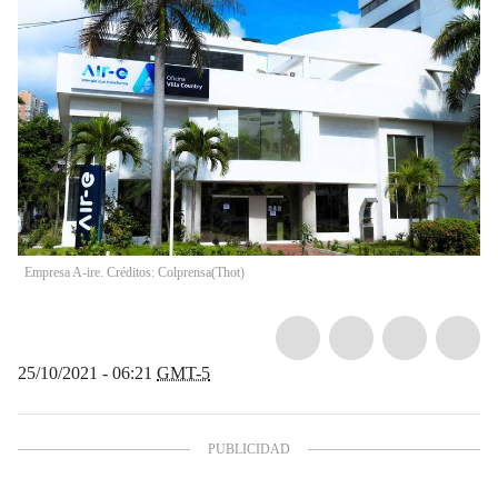
Empresa A-ire. Créditos: Colprensa
(
Thot
)
25/10/2021 - 06:21
GMT-5