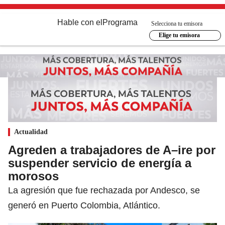
Hable con el
Programa
Selecciona tu emisora
Elige tu emisora
Actualidad
Agreden a trabajadores de A–ire por
suspender servicio de energía a
morosos
La agresión que fue rechazada por Andesco, se
generó en Puerto Colombia, Atlántico.