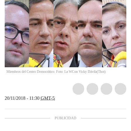
Miembros del Centro Democrático. Foto: La WCon Vicky Dávila
(
Thot
)
20/11/2018 - 11:30
GMT-5