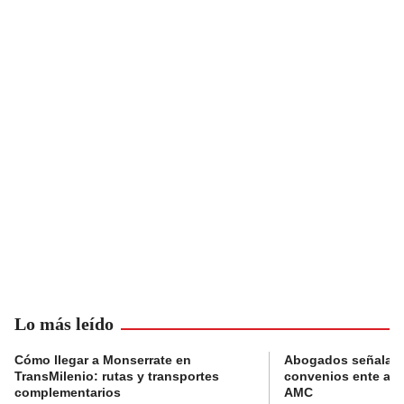
Lo más leído
Cómo llegar a Monserrate en
Abogados señalan 
TransMilenio: rutas y transportes
convenios ente alc
complementarios
AMC