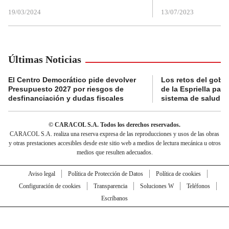
19/03/2024
13/07/2023
Últimas Noticias
El Centro Democrático pide devolver
Los retos del gobi
Presupuesto 2027 por riesgos de
de la Espriella para
desfinanciación y dudas fiscales
sistema de salud
© CARACOL S.A. Todos los derechos reservados.
CARACOL S.A. realiza una reserva expresa de las reproducciones y usos de las obras
y otras prestaciones accesibles desde este sitio web a medios de lectura mecánica u otros
medios que resulten adecuados.
Aviso legal
Política de Protección de Datos
Política de cookies
Configuración de cookies
Transparencia
Soluciones W
Teléfonos
Escríbanos