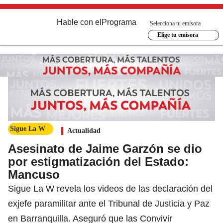
Hable con el
Programa
Selecciona tu emisora
Elige tu emisora
Sigue La W
Actualidad
Asesinato de Jaime Garzón se dio
por estigmatización del Estado:
Mancuso
Sigue La W revela los videos de las declaración del
exjefe paramilitar ante el Tribunal de Justicia y Paz
en Barranquilla. Aseguró que las Convivir