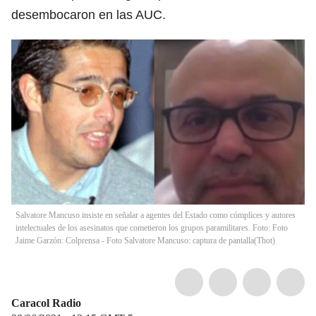
desembocaron en las AUC.
Salvatore Mancuso insiste en señalar a agentes del Estado como cómplices y autores
intelectuales de los asesinatos que cometieron los grupos paramilitares. Foto: Foto
Jaime Garzón: Colprensa - Foto Salvatore Mancuso: captura de pantalla
(
Thot
)
Caracol Radio