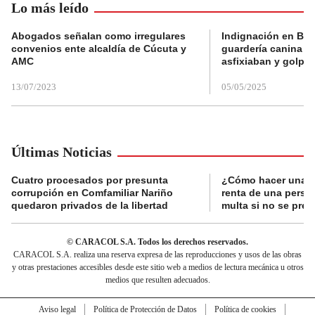
Lo más leído
Abogados señalan como irregulares
Indignación en Bog
convenios ente alcaldía de Cúcuta y
guardería canina e
AMC
asfixiaban y golpe
13/07/2023
05/05/2025
Últimas Noticias
Cuatro procesados por presunta
¿Cómo hacer una d
corrupción en Comfamiliar Nariño
renta de una perso
quedaron privados de la libertad
multa si no se pres
© CARACOL S.A. Todos los derechos reservados.
CARACOL S.A. realiza una reserva expresa de las reproducciones y usos de las obras
y otras prestaciones accesibles desde este sitio web a medios de lectura mecánica u otros
medios que resulten adecuados.
Aviso legal
Política de Protección de Datos
Política de cookies