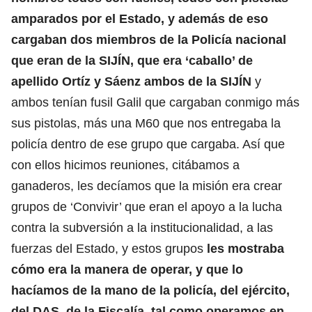
amparados por el Estado, y además de eso
cargaban dos miembros de la Policía nacional
que eran de la SIJÍN, que era ‘caballo’ de
apellido Ortíz y Sáenz ambos de la SIJÍN
y
ambos tenían fusil Galil que cargaban conmigo más
sus pistolas, más una M60 que nos entregaba la
policía dentro de ese grupo que cargaba. Así que
con ellos hicimos reuniones, citábamos a
ganaderos, les decíamos que la misión era crear
grupos de ‘Convivir’ que eran el apoyo a la lucha
contra la subversión a la institucionalidad, a las
fuerzas del Estado, y estos grupos
les mostraba
cómo era la manera de operar, y que lo
hacíamos de la mano de la policía, del ejército,
del DAS, de la Fiscalía, tal como operamos en