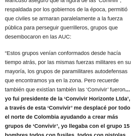
Mancuso aseguró que la figura de las ‘Convivir’,
respaldada por los gobiernos de la época, permitió
que civiles se armaran paralelamente a la fuerza
pública para perseguir guerrilleros, grupos que
desembocaron en las AUC:
“Estos grupos venían conformados desde hacía
tiempo atrás, por las mismas fuerzas militares en su
mayoría, los grupos de paramilitares autodefensas
que encontramos ya en la zona. Pero recuerde
también que existían también las ‘Convivir’ fueron
...
yo fui presidente de la ‘Convivir Horizonte Ltda’,
a través de esta ‘Convivir’ me desplacé por todo
el norte de Colombia ayudando a crear más
grupos de ‘Convivir’, yo llegaba con el grupo 15
hombres todos con fusiles, todos con pistolas