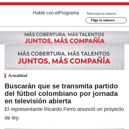
Hable con el
Programa
Selecciona tu emisora
Elige tu emisora
Actualidad
Buscarán que se transmita partido
del fútbol colombiano por jornada
en televisión abierta
El representante Ricardo Ferro anunció un proyecto
de ley.