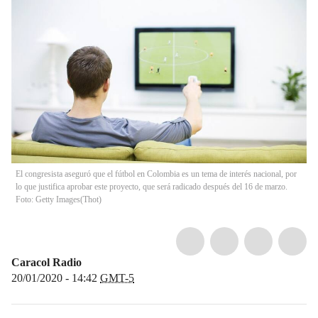
El congresista aseguró que el fútbol en Colombia es un tema de interés nacional, por
lo que justifica aprobar este proyecto, que será radicado después del 16 de marzo.
Foto: Getty Images
(
Thot
)
Caracol Radio
20/01/2020 - 14:42
GMT-5