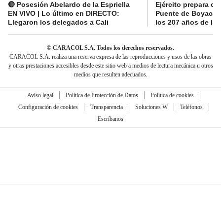
🔴 Posesión Abelardo de la Espriella
Ejército prepara ce
EN VIVO | Lo último en DIRECTO:
Puente de Boyacá 
Llegaron los delegados a Cali
los 207 años de la 
© CARACOL S.A. Todos los derechos reservados.
CARACOL S.A. realiza una reserva expresa de las reproducciones y usos de las obras
y otras prestaciones accesibles desde este sitio web a medios de lectura mecánica u otros
medios que resulten adecuados.
Aviso legal
Política de Protección de Datos
Política de cookies
Configuración de cookies
Transparencia
Soluciones W
Teléfonos
Escríbanos