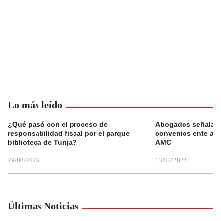
Lo más leído
¿Qué pasó con el proceso de
Abogados señalan 
responsabilidad fiscal por el parque
convenios ente alc
biblioteca de Tunja?
AMC
29/08/2023
13/07/2023
Últimas Noticias