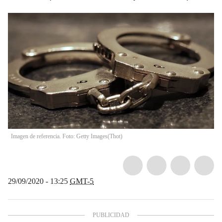
Imagen de referencia. Foto: Getty Images
(
Thot
)
29/09/2020 - 13:25
GMT-5