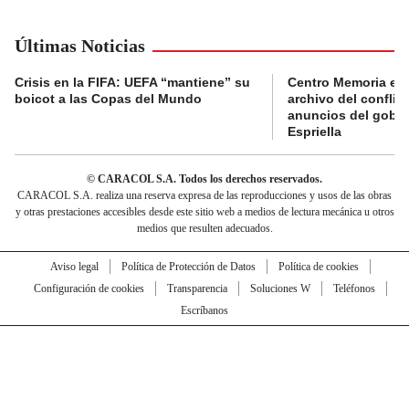
Últimas Noticias
Crisis en la FIFA: UEFA “mantiene” su
Centro Memoria en
boicot a las Copas del Mundo
archivo del conflic
anuncios del gobie
Espriella
© CARACOL S.A. Todos los derechos reservados.
CARACOL S.A. realiza una reserva expresa de las reproducciones y usos de las obras
y otras prestaciones accesibles desde este sitio web a medios de lectura mecánica u otros
medios que resulten adecuados.
Aviso legal
Política de Protección de Datos
Política de cookies
Configuración de cookies
Transparencia
Soluciones W
Teléfonos
Escríbanos